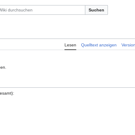
Suchen
Lesen
Quelltext anzeigen
Versio
en.
gesamt):