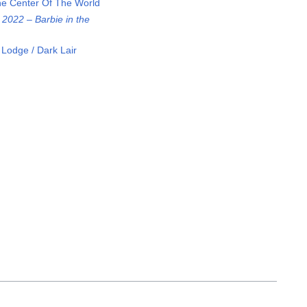
he Center Of The World
2022 – Barbie in the
Lodge / Dark Lair