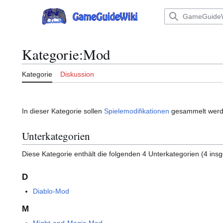
Zum
Inhalt
Hauptmenü
springen
Kategorie
:
Mod
Kategorie
Diskussion
In dieser Kategorie sollen
Spielemodifikationen
gesammelt werd
Unterkategorien
Diese Kategorie enthält die folgenden 4 Unterkategorien (4 ins
D
Diablo-Mod
M