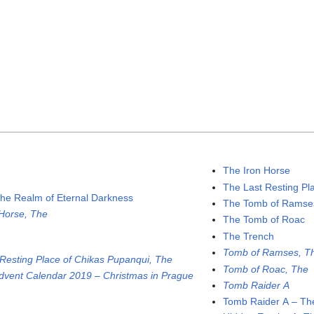
The Iron Horse
The Last Resting Pl
 the Realm of Eternal Darkness
The Tomb of Ramse
 Horse, The
The Tomb of Roac
The Trench
Tomb of Ramses, T
 Resting Place of Chikas Pupanqui, The
Tomb of Roac, The
dvent Calendar 2019 – Christmas in Prague
Tomb Raider A
Tomb Raider A – Th