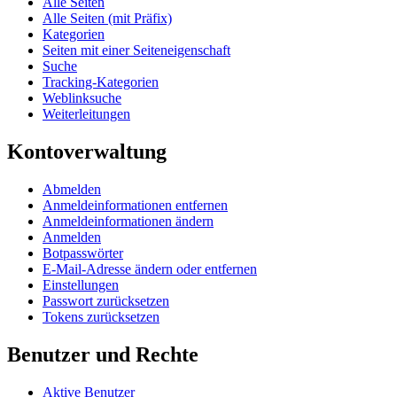
Alle Seiten
Alle Seiten (mit Präfix)
Kategorien
Seiten mit einer Seiteneigenschaft
Suche
Tracking-Kategorien
Weblinksuche
Weiterleitungen
Kontoverwaltung
Abmelden
Anmeldeinformationen entfernen
Anmeldeinformationen ändern
Anmelden
Botpasswörter
E-Mail-Adresse ändern oder entfernen
Einstellungen
Passwort zurücksetzen
Tokens zurücksetzen
Benutzer und Rechte
Aktive Benutzer