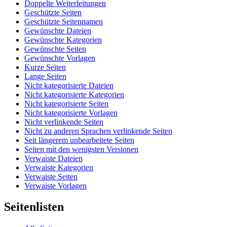
Doppelte Weiterleitungen
Geschützte Seiten
Geschützte Seitennamen
Gewünschte Dateien
Gewünschte Kategorien
Gewünschte Seiten
Gewünschte Vorlagen
Kurze Seiten
Lange Seiten
Nicht kategorisierte Dateien
Nicht kategorisierte Kategorien
Nicht kategorisierte Seiten
Nicht kategorisierte Vorlagen
Nicht verlinkende Seiten
Nicht zu anderen Sprachen verlinkende Seiten
Seit längerem unbearbeitete Seiten
Seiten mit den wenigsten Versionen
Verwaiste Dateien
Verwaiste Kategorien
Verwaiste Seiten
Verwaiste Vorlagen
Seitenlisten