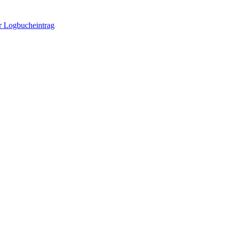
er Logbucheintrag