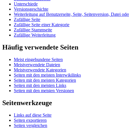
Unterschiede
Versionsgeschichte
Weiterleitung auf Benutzerseite, Seite, Seitenversion, Datei od
Zufällige Seite
Zufällige Seite einer Kategorie
Zufällige Stammseite
Zufällige Weiterleitung
Häufig verwendete Seiten
Meist eingebundene Seiten
Meistverwendete Dateien
Meistverwendete Kategorien
Seiten mit den meisten Interwikilinks
Seiten mit den meisten Kategorien
Seiten mit den meisten Links
Seiten mit den meisten Versionen
Seitenwerkzeuge
Links auf diese Seite
Seiten exportieren
Seiten vergleichen