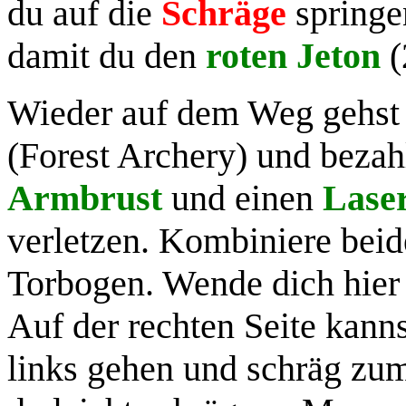
du auf die
Schräge
springen
damit du den
roten Jeton
(
Wieder auf dem Weg gehst
(Forest Archery) und bezahl
Armbrust
und einen
Lase
verletzen. Kombiniere bei
Torbogen. Wende dich hier
Auf der rechten Seite kann
links gehen und schräg zum