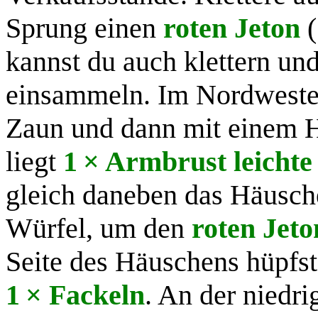
Sprung einen
roten Jeton
(
kannst du auch klettern un
einsammeln. Im Nordwesten
Zaun und dann mit einem H
liegt
1 × Armbrust leich
gleich daneben das Häusche
Würfel, um den
roten Jeto
Seite des Häuschens hüpfst
1 × Fackeln
. An der niedr