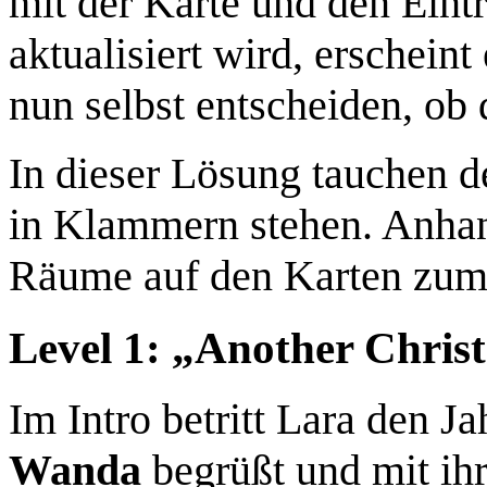
mit der Karte und den Eintr
aktualisiert wird, erschein
nun selbst entscheiden, ob 
In dieser Lösung tauchen 
in Klammern stehen. Anhan
Räume auf den Karten zum 
Level 1: „Another Chris
Im Intro betritt Lara den 
Wanda
begrüßt und mit ih