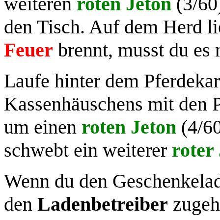
weiteren
roten Jeton
(3/60)
den Tisch. Auf dem Herd li
Feuer
brennt, musst du es 
Laufe hinter dem Pferdekaru
Kassenhäuschens mit den Pi
um einen
roten Jeton
(4/60
schwebt ein weiterer
roter
Wenn du den Geschenkeladen
den
Ladenbetreiber
zugehe