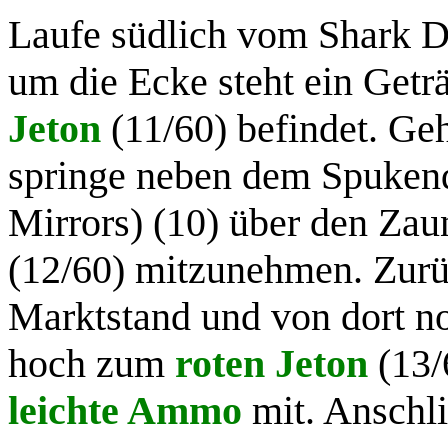
Laufe südlich vom Shark Di
um die Ecke steht ein Getr
Jeton
(11/60) befindet. Ge
springe neben dem Spukend
Mirrors) (10) über den Zau
(12/60) mitzunehmen. Zurü
Marktstand und von dort n
hoch zum
roten Jeton
(13/
leichte Ammo
mit. Anschli