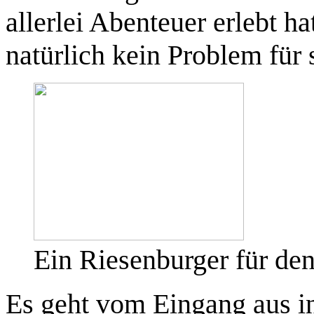
allerlei Abenteuer erlebt h
natürlich kein Problem für s
Ein Riesenburger für de
Es geht vom Eingang aus i