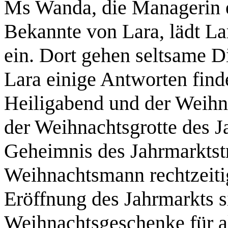
Ms Wanda, die Managerin e
Bekannte von Lara, lädt L
ein. Dort gehen seltsame D
Lara einige Antworten finde
Heiligabend und der Weihn
der Weihnachtsgrotte des 
Geheimnis des Jahrmarktst
Weihnachtsmann rechtzeiti
Eröffnung des Jahrmarkts si
Weihnachtsgeschenke für al