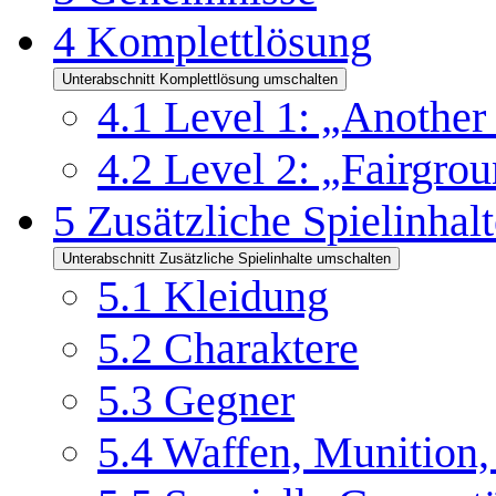
4
Komplettlösung
Unterabschnitt Komplettlösung umschalten
4.1
Level 1: „Another
4.2
Level 2: „Fairgrou
5
Zusätzliche Spielinhalt
Unterabschnitt Zusätzliche Spielinhalte umschalten
5.1
Kleidung
5.2
Charaktere
5.3
Gegner
5.4
Waffen, Munition, 