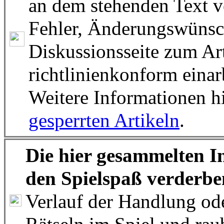
an dem stehenden Text v
Fehler, Änderungswünsc
Diskussionsseite zum Art
richtlinienkonform einar
Weitere Informationen hi
gesperrten Artikeln
.
Die hier gesammelten In
den Spielspaß verderbe
Verlauf der Handlung od