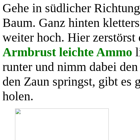
Gehe in südlicher Richtun
Baum. Ganz hinten kletters
weiter hoch. Hier zerstörst
Armbrust leichte Ammo
l
runter und nimm dabei de
den Zaun springst, gibt es 
holen.