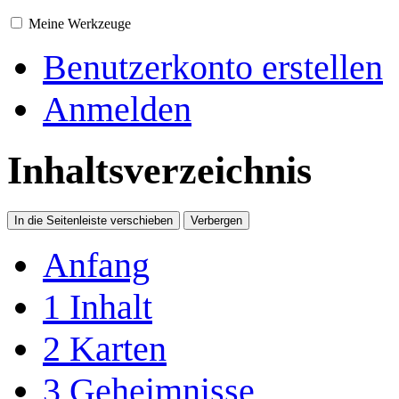
Meine Werkzeuge
Benutzerkonto erstellen
Anmelden
Inhaltsverzeichnis
In die Seitenleiste verschieben
Verbergen
Anfang
1
Inhalt
2
Karten
3
Geheimnisse