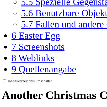
5.5
Spezielle Gegenst
5.6
Benutzbare Objek
5.7
Fallen und andere
6
Easter Egg
7
Screenshots
8
Weblinks
9
Quellenangabe
Inhaltsverzeichnis umschalten
Another Christmas C