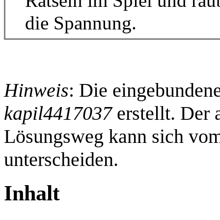
Rätseln im Spiel und ra
die Spannung.
Hinweis
: Die eingebunden
kapil4417037
erstellt. Der
Lösungsweg kann sich vom
unterscheiden.
Inhalt