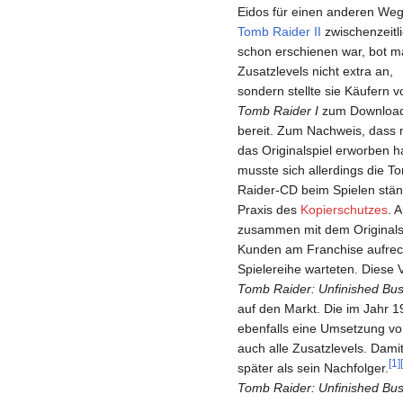
Eidos für einen anderen Weg
Tomb Raider II
zwischenzeitl
schon erschienen war, bot m
Zusatzlevels nicht extra an,
sondern stellte sie Käufern v
Tomb Raider I
zum Downloa
bereit. Zum Nachweis, dass
das Originalspiel erworben ha
musste sich allerdings die T
Raider-CD beim Spielen stän
Praxis des
Kopierschutzes
. 
zusammen mit dem Originalsp
Kunden am Franchise aufrech
Spielereihe warteten. Diese
Tomb Raider: Unfinished Bus
auf den Markt. Die im Jahr 1
ebenfalls eine Umsetzung v
auch alle Zusatzlevels. Damit
[
1
]
[
später als sein Nachfolger.
Tomb Raider: Unfinished Bus