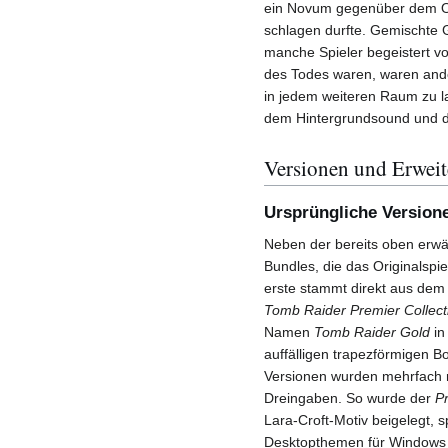
ein Novum gegenüber dem Ori
schlagen durfte. Gemischte 
manche Spieler begeistert v
des Todes waren, waren an
in jedem weiteren Raum zu la
dem Hintergrundsound und d
Versionen und Erwei
Ursprüngliche Version
Neben der bereits oben erwäh
Bundles, die das Originalspi
erste stammt direkt aus de
Tomb Raider Premier Collect
Namen
Tomb Raider Gold
in
auffälligen trapezförmigen B
Versionen wurden mehrfach n
Dreingaben. So wurde der
Pr
Lara-Croft-Motiv beigelegt, 
Desktopthemen für Windows 