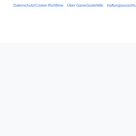
Datenschutz/Cookie-Richtlinie
Über GameGuideWiki
Haftungsausschl