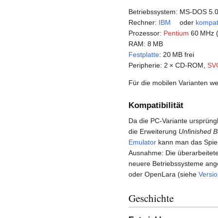
Betriebssystem: MS-DOS 5.0
Rechner:
IBM
oder
kompat
Prozessor:
Pentium
60 MHz (
RAM: 8 MB
Festplatte
: 20 MB frei
Peripherie: 2 × CD-ROM,
SV
Für die mobilen Varianten we
Kompatibilität
Da die PC-Variante ursprüng
die Erweiterung
Unfinished B
Emulator
kann man das Spiel
Ausnahme: Die überarbeitete
neuere Betriebssysteme ange
oder OpenLara (siehe
Versi
Geschichte