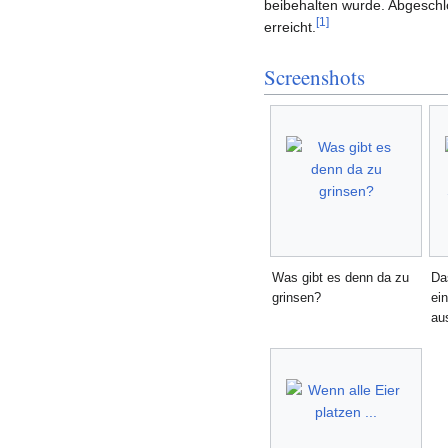
beibehalten wurde. Abgeschl
[
1
]
erreicht.
Screenshots
Was gibt es denn da zu
Da
grinsen?
ei
au