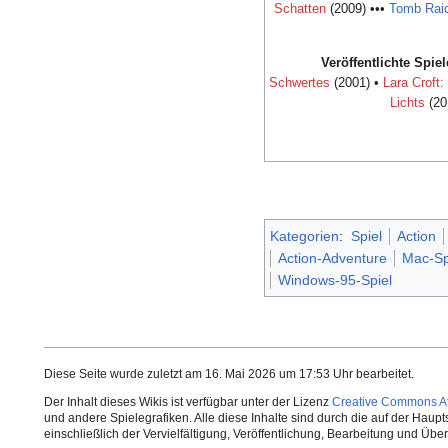
Schatten
(2009) •••
Tomb Rai
Veröffentlichte Spiel
Schwertes
(2001) •
Lara Croft
Lichts
(20
Kategorien
:
Spiel
Action
Action-Adventure
Mac-Sp
Windows-95-Spiel
Diese Seite wurde zuletzt am 16. Mai 2026 um 17:53 Uhr bearbeitet.
Der Inhalt dieses Wikis ist verfügbar unter der Lizenz
Creative Commons Att
und andere Spielegrafiken. Alle diese Inhalte sind durch die auf der Haup
einschließlich der Vervielfältigung, Veröffentlichung, Bearbeitung und Üb