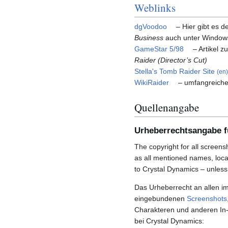
Weblinks
dgVoodoo
– Hier gibt es 
Business
auch unter Windows
GameStar 5/98
– Artikel z
Raider (Director’s Cut)
Stella's Tomb Raider Site
(en)
WikiRaider
– umfangreiche
Quellenangabe
Urheberrechtsangabe fü
The copyright for all screens
as all mentioned names, loca
to Crystal Dynamics – unless
Das Urheberrecht an allen im
eingebundenen
Screenshots
Charakteren und anderen In-
bei Crystal Dynamics: