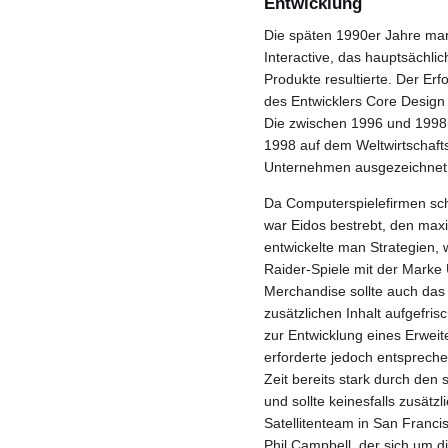
Entwicklung
Die späten 1990er Jahre mar
Interactive, das hauptsächli
Produkte resultierte. Der E
des Entwicklers Core Design
Die zwischen 1996 und 1998 
1998 auf dem Weltwirtschaft
Unternehmen ausgezeichnet
Da Computerspielefirmen schn
war Eidos bestrebt, den ma
entwickelte man Strategien,
Raider-Spiele mit der Marke
Merchandise sollte auch das 
zusätzlichen Inhalt aufgefr
zur Entwicklung eines Erweit
erforderte jedoch entsprech
Zeit bereits stark durch den
und sollte keinesfalls zusätzl
Satellitenteam in San Franci
Phil Campbell, der sich um 