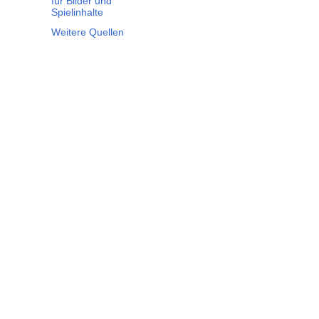
für Bilder und
Spielinhalte
Weitere Quellen