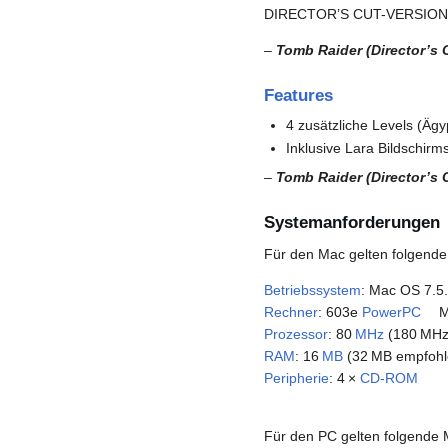
DIRECTOR’S CUT-VERSION
–
Tomb Raider (Director’s 
Features
4 zusätzliche Levels (Ägy
Inklusive Lara Bildschir
–
Tomb Raider (Director’s 
Systemanforderungen
Für den Mac gelten folgend
Betriebssystem
: Mac OS 7.5
Rechner
: 603e
PowerPC
M
Prozessor
: 80
MHz
(180 MHz
RAM
: 16
MB
(32 MB empfohl
Peripherie
: 4 ×
CD-ROM
Für den PC gelten folgende