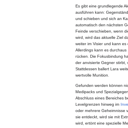
Es gibt eine grundlegende Ak
ausführen kann: Gegenstän
und schieben und sich an Kan
automatisch den nächsten Ge
Feinde verschieben, wenn di
wird, wird das aktuelle Ziel d
weiter im Visier und kann e
Allerdings kann es durchaus
rücken. Die Fokusbindung h
der anvisierte Gegner stirbt
Stattdessen ballert Lara wei
wertvolle Munition.
Gefunden werden können nich
Medipacks und Spezialgegen
Abschluss eines Bereiches b
Levelgrenzen hinweg im
Inve
oder mehrere Geheimnisse v
sie entdeckt, wird sie mit 
wird, ertönt eine spezielle 