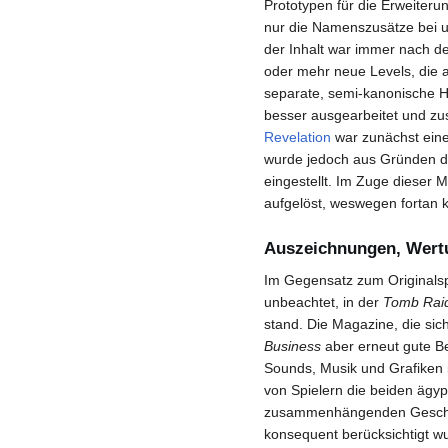
Prototypen für die Erweiteru
nur die Namenszusätze bei u
der Inhalt war immer nach d
oder mehr neue Levels, die 
separate, semi-kanonische H
besser ausgearbeitet und z
Revelation
war zunächst eine
wurde jedoch aus Gründen de
eingestellt. Im Zuge diese
aufgelöst, weswegen fortan 
Auszeichnungen, Wertu
Im Gegensatz zum Originalsp
unbeachtet, in der
Tomb Raid
stand. Die Magazine, die sic
Business
aber erneut gute B
Sounds, Musik und Grafiken 
von Spielern die beiden ägy
zusammenhängenden Geschic
konsequent berücksichtigt w