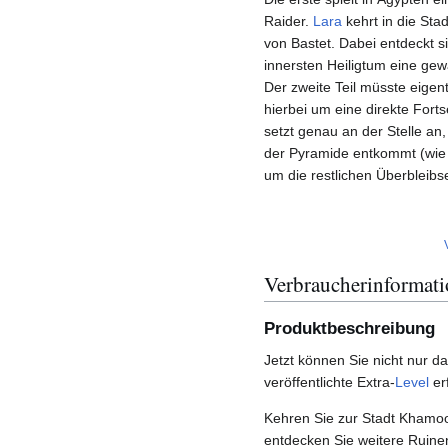
Raider.
Lara
kehrt in die Sta
von Bastet. Dabei entdeckt s
innersten Heiligtum eine gewa
Der zweite Teil müsste eigen
hierbei um eine direkte Fort
setzt genau an der Stelle an
der Pyramide entkommt (wie 
um die restlichen Überbleib
Verbraucherinformat
Produktbeschreibung
Jetzt können Sie nicht nur d
veröffentlichte Extra-
Level
er
Kehren Sie zur Stadt Khamoo
entdecken Sie weitere Ruinen