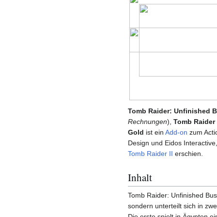
Tomb Raider: Unfinished 
Rechnungen
),
Tomb Raider 
Gold
ist ein
Add-on
zum Acti
Design und Eidos Interactive
Tomb Raider II
erschien.
Inhalt
Tomb Raider: Unfinished Bu
sondern unterteilt sich in zw
Die erste spielt in Ägypten 