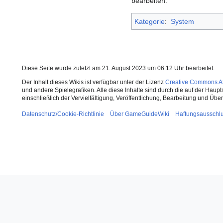
bearbeiten.
Kategorie
:
System
Diese Seite wurde zuletzt am 21. August 2023 um 06:12 Uhr bearbeitet.
Der Inhalt dieses Wikis ist verfügbar unter der Lizenz
Creative Commons Att
und andere Spielegrafiken. Alle diese Inhalte sind durch die auf der Haup
einschließlich der Vervielfältigung, Veröffentlichung, Bearbeitung und Üb
Datenschutz/Cookie-Richtlinie
Über GameGuideWiki
Haftungsausschl