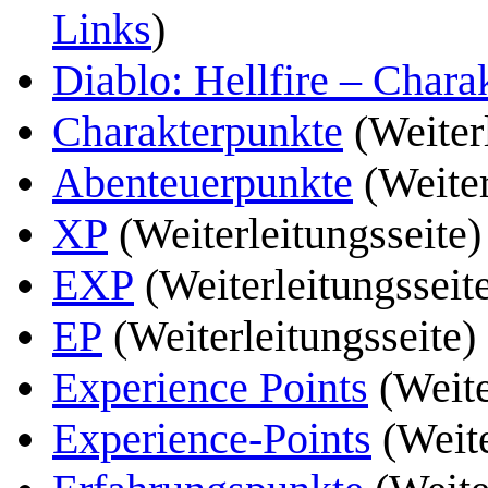
Links
)
Diablo: Hellfire – Chara
Charakterpunkte
(Weiter
Abenteuerpunkte
(Weiter
XP
(Weiterleitungsseite
EXP
(Weiterleitungsseit
EP
(Weiterleitungsseite)
Experience Points
(Weite
Experience-Points
(Weite