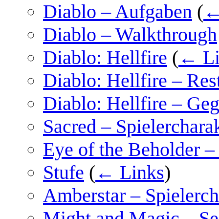
Diablo – Aufgaben
(
←
Diablo – Walkthrough
Diablo: Hellfire
(
← Li
Diablo: Hellfire – Rest
Diablo: Hellfire – Ge
Sacred – Spielerchara
Eye of the Beholder –
Stufe
(
← Links
)
Amberstar – Spielerch
Might and Magic – Sec