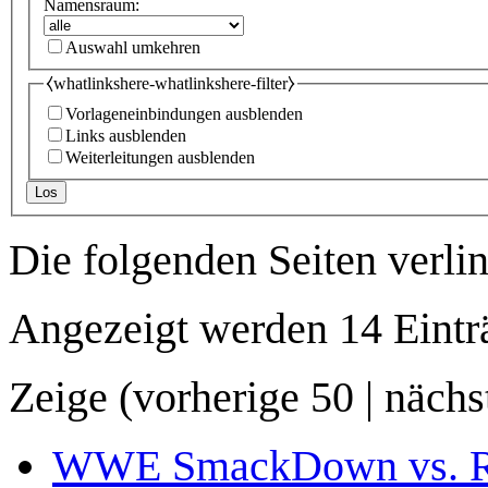
Namensraum:
Auswahl umkehren
⧼whatlinkshere-whatlinkshere-filter⧽
Vorlageneinbindungen ausblenden
Links ausblenden
Weiterleitungen ausblenden
Los
Die folgenden Seiten verli
Angezeigt werden 14 Eintr
Zeige (
vorherige 50
|
nächs
WWE SmackDown vs. Raw