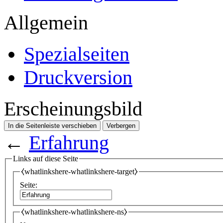
Allgemein
Spezialseiten
Druckversion
Erscheinungsbild
In die Seitenleiste verschieben
Verbergen
←
Erfahrung
Links auf diese Seite
⧼whatlinkshere-whatlinkshere-target⧽
Seite:
⧼whatlinkshere-whatlinkshere-ns⧽