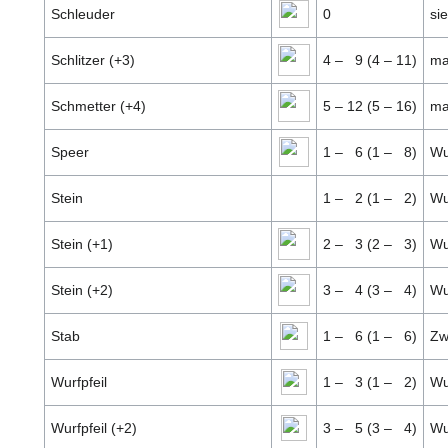
Schleuder
0
si
Schlitzer (+3)
4 –
9 (4 – 11)
ma
Schmetter (+4)
5 – 12 (5 – 16)
ma
Speer
1 –
6 (1 –
8)
Wu
Stein
1 –
2 (1 –
2)
Wu
Stein (+1)
2 –
3 (2 –
3)
Wu
Stein (+2)
3 –
4 (3 –
4)
Wu
Stab
1 –
6 (1 –
6)
Zw
Wurfpfeil
1 –
3 (1 –
2)
Wu
Wurfpfeil (+2)
3 –
5 (3 –
4)
Wu