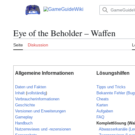
Zum
Inhalt
Hauptmenü
springen
Eye of the Beholder – Waffen
Seite
Diskussion
L
Allgemeine Informationen
Lösungshilfen
Daten und Fakten
Tipps und Tricks
Inhalt
(
vollständig
)
Bekannte Fehler (Bug
Verbraucherinformationen
Cheats
Geschichte
Karten
Versionen und Erweiterungen
Aufgaben
Gameplay
FAQ
Handbuch
Komplettlösung (Wa
Nutzerreviews und -rezensionen
Abwasserkanäle (Lev