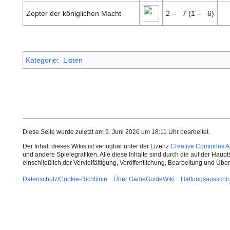
Zepter der königlichen Macht
2 –
7 (1 –
6)
Kategorie
:
Listen
Diese Seite wurde zuletzt am 9. Juni 2026 um 18:11 Uhr bearbeitet.
Der Inhalt dieses Wikis ist verfügbar unter der Lizenz
Creative Commons Att
und andere Spielegrafiken. Alle diese Inhalte sind durch die auf der Haup
einschließlich der Vervielfältigung, Veröffentlichung, Bearbeitung und Üb
Datenschutz/Cookie-Richtlinie
Über GameGuideWiki
Haftungsausschl