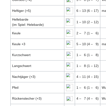
Heftiger (+5)
6 – 13 (6 – 17)
ma
Hellebarde
1 – 10 (2 – 12)
(im Spiel: Helebarde)
Keule
2 –
7 (1 –
6)
Keule +3
5 – 10 (4 –
9)
ma
Kurzschwert
1 –
6 (1 –
8)
Langschwert
1 –
8 (1 – 12)
Nachtjäger (+3)
4 – 11 (4 – 15)
Pfeil
1 –
6 (1 –
6)
Wu
Rückenstecher (+3)
4 –
7 (4 –
6)
Wu