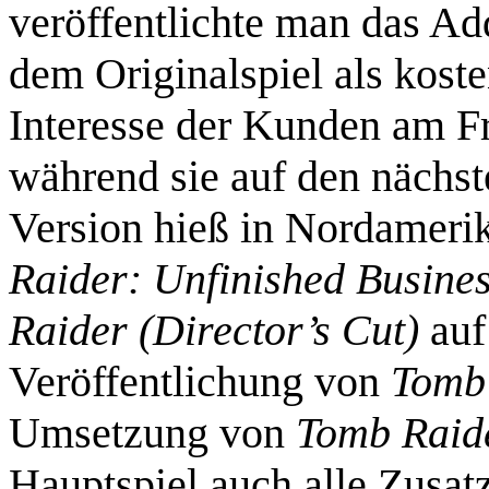
veröffentlichte man das A
dem Originalspiel als kost
Interesse der Kunden am Fr
während sie auf den nächste
Version hieß in Nordameri
Raider: Unfinished Busine
Raider (Director’s Cut)
auf
Veröffentlichung von
Tomb 
Umsetzung von
Tomb Raid
Hauptspiel auch alle Zusatz