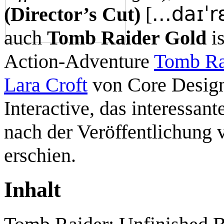
...daɪˈ
(Director’s Cut)
[
auch
Tomb Raider Gold
is
Action-Adventure
Tomb Rai
Lara Croft
von Core Design
Interactive, das interessan
nach der Veröffentlichung
erschien.
Inhalt