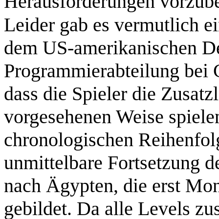
Herausforderungen vorzube
Leider gab es vermutlich 
dem US-amerikanischen De
Programmierabteilung bei C
dass die Spieler die Zusatz
vorgesehenen Weise spielen
chronologischen Reihenfolg
unmittelbare Fortsetzung 
nach Ägypten, die erst Mona
gebildet. Da alle Levels z