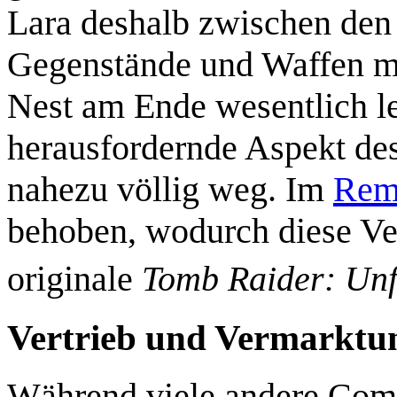
Lara deshalb zwischen den 
Gegenstände und Waffen mi
Nest am Ende wesentlich lei
herausfordernde Aspekt de
nahezu völlig weg. Im
Rem
behoben, wodurch diese Vers
originale
Tomb Raider: Unf
Vertrieb und Vermarktu
Während viele andere Comp