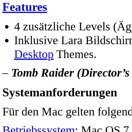
Features
4 zusätzliche Levels (Äg
Inklusive Lara Bildschi
Desktop
Themes.
–
Tomb Raider (Director’s
Systemanforderungen
Für den Mac gelten folgen
Betriebssystem
: Mac OS 7.