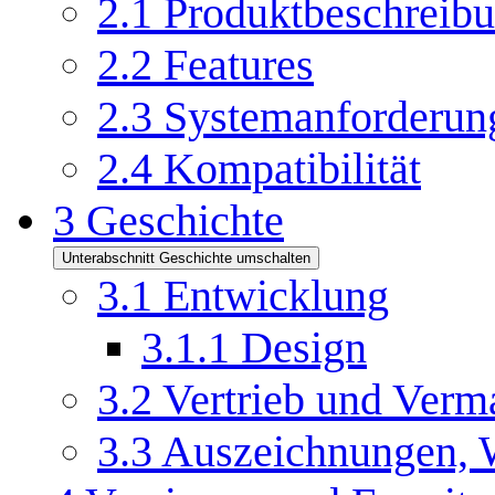
2.1
Produktbeschreib
2.2
Features
2.3
Systemanforderun
2.4
Kompatibilität
3
Geschichte
Unterabschnitt Geschichte umschalten
3.1
Entwicklung
3.1.1
Design
3.2
Vertrieb und Verm
3.3
Auszeichnungen, W