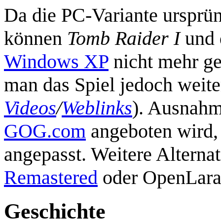
Da die PC-Variante ursprü
können
Tomb Raider I
und 
Windows XP
nicht mehr ge
man das Spiel jedoch weite
Videos
/
Weblinks
). Ausnahme
GOG.com
angeboten wird, 
angepasst. Weitere Alterna
Remastered
oder OpenLara
Geschichte