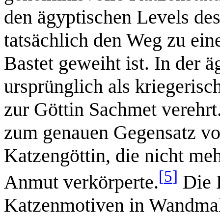
den ägyptischen Levels des
tatsächlich den Weg zu ein
Bastet geweiht ist. In der
ursprünglich als kriegeris
zur Göttin Sachmet verehrt
zum genauen Gegensatz von
Katzengöttin, die nicht me
[
5
]
Anmut verkörperte.
Die D
Katzenmotiven in Wandmal