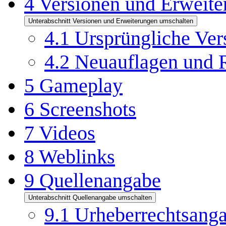
4
Versionen und Erweite
Unterabschnitt Versionen und Erweiterungen umschalten
4.1
Ursprüngliche Ver
4.2
Neuauflagen und
5
Gameplay
6
Screenshots
7
Videos
8
Weblinks
9
Quellenangabe
Unterabschnitt Quellenangabe umschalten
9.1
Urheberrechtsangab