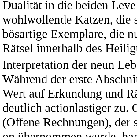
Dualität in die beiden Level
wohlwollende Katzen, die si
bösartige Exemplare, die nu
Rätsel innerhalb des Heilig
Interpretation der neun Leb
Während der erste Abschnit
Wert auf Erkundung und Rät
deutlich actionlastiger zu
(Offene Rechnungen), der s
on übernommen wurde, hande