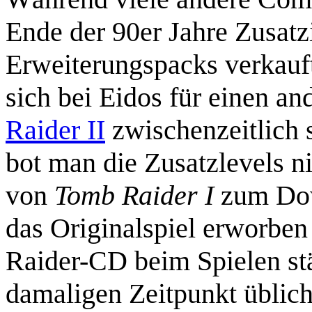
Ende der 90er Jahre Zusatz
Erweiterungspacks verkauf
sich bei Eidos für einen a
Raider II
zwischenzeitlich 
bot man die Zusatzlevels ni
von
Tomb Raider I
zum Dow
das Originalspiel erworben 
Raider-CD beim Spielen st
damaligen Zeitpunkt üblic