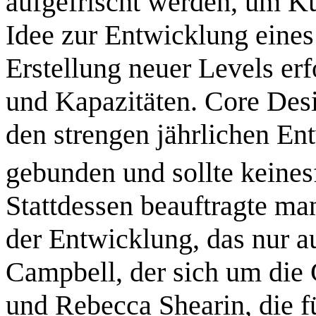
aufgefrischt werden, um K
Idee zur Entwicklung eine
Erstellung neuer Levels er
und Kapazitäten. Core Desig
den strengen jährlichen En
gebunden und sollte keinesf
Stattdessen beauftragte man
der Entwicklung, das nur a
Campbell, der sich um die
und Rebecca Shearin, die f