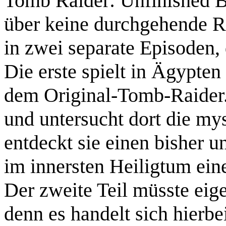
Tomb Raider: Unfinished B
über keine durchgehende R
in zwei separate Episoden,
Die erste spielt in Ägypte
dem Original-Tomb-Raider
und untersucht dort die mys
entdeckt sie einen bisher 
im innersten Heiligtum eine
Der zweite Teil müsste eige
denn es handelt sich hierbe