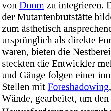
von
Doom
zu integrieren. 
der Mutantenbrutstätte bil
zum ästhetisch ansprechend
ursprünglich als direkte Fo
waren, bieten die Nestbere
steckten die Entwickler me
und Gänge folgen einer in
Stellen mit
Foreshadowing
Wände, gearbeitet, um den