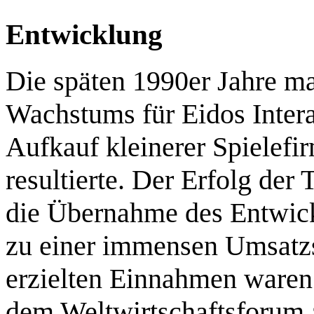
Entwicklung
Die späten 1990er Jahre ma
Wachstums für Eidos Intera
Aufkauf kleinerer Spielefi
resultierte. Der Erfolg de
die Übernahme des Entwickl
zu einer immensen Umsatzs
erzielten Einnahmen waren 
dem Weltwirtschaftsforum a