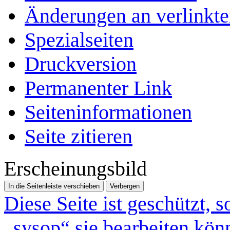
Änderungen an verlinkte
Spezialseiten
Druckversion
Permanenter Link
Seiten­­informationen
Seite zitieren
Erscheinungsbild
In die Seitenleiste verschieben
Verbergen
Diese Seite ist geschützt, 
„sysop“ sie bearbeiten kön