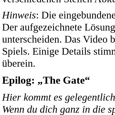
Hinweis
: Die eingebunden
Der aufgezeichnete Lösun
unterscheiden. Das Video be
Spiels. Einige Details sti
überein.
Epilog: „The Gate“
Hier kommt es gelegentlic
Wenn du dich ganz in die spi