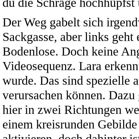
du die Schräge hochhüpfst 
Der Weg gabelt sich irgend
Sackgasse, aber links geht
Bodenlose. Doch keine Angs
Videosequenz. Lara erkennt
wurde. Das sind spezielle 
verursachen können. Dazu g
hier in zwei Richtungen wei
einem kreisrunden Gebilde 
aktivieren, doch dahinter i