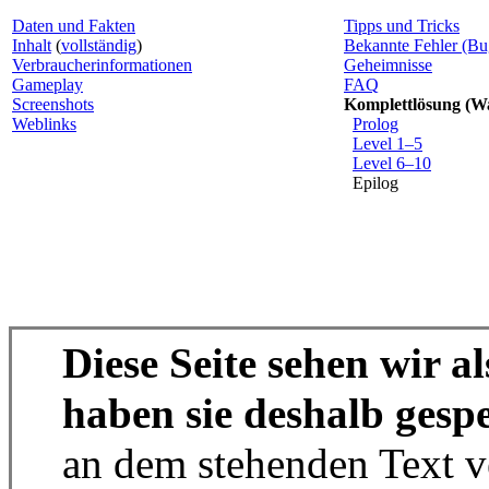
Daten und Fakten
Tipps und Tricks
Inhalt
(
vollständig
)
Bekannte Fehler (Bu
Verbraucherinformationen
Geheimnisse
Gameplay
FAQ
Screenshots
Komplettlösung (W
Weblinks
Prolog
Level 1–5
Level 6–10
Epilog
Diese Seite sehen wir a
haben sie deshalb gespe
an dem stehenden Text v