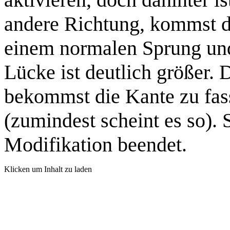
andere Richtung, kommst d
einem normalen Sprung und
Lücke ist deutlich größer. 
bekommst die Kante zu fass
(zumindest scheint es so). 
Modifikation beendet.
Klicken um Inhalt zu laden