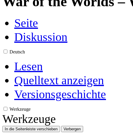
War of the Worlds – 
Seite
Diskussion
Deutsch
Lesen
Quelltext anzeigen
Versionsgeschichte
Werkzeuge
Werkzeuge
In die Seitenleiste verschieben
Verbergen