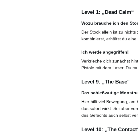
Level 1: „Dead Calm“
Wozu brauche ich den Sto
Der Stock allein ist zu nich
kombinierst, erhältst du ein
Ich werde angegriffen!
Verkrieche dich zunächst hin
Pistole mit dem Laser. Du m
Level 9: „The Base“
Das schießwütige Monstru
Hier hilft viel Bewegung, am 
das sofort wirkt. Sei aber vo
des Gefechts auch selbst ver
Level 10: „The Contact