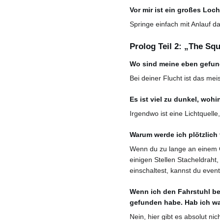
Vor mir ist ein großes Loc
Springe einfach mit Anlauf da
Prolog Teil 2: „The Squ
Wo sind meine eben gefu
Bei deiner Flucht ist das mei
Es ist viel zu dunkel, woh
Irgendwo ist eine Lichtquelle
Warum werde ich plötzlich 
Wenn du zu lange an einem Or
einigen Stellen Stacheldraht
einschaltest, kannst du eve
Wenn ich den Fahrstuhl bet
gefunden habe. Hab ich w
Nein, hier gibt es absolut nic