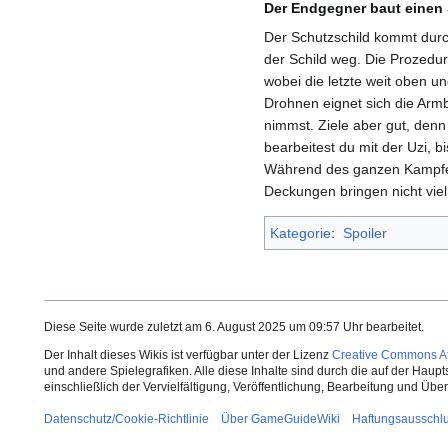
Der Endgegner baut einen S
Der Schutzschild kommt durch
der Schild weg. Die Prozedur
wobei die letzte weit oben u
Drohnen eignet sich die Armb
nimmst. Ziele aber gut, den
bearbeitest du mit der Uzi, 
Während des ganzen Kampfes 
Deckungen bringen nicht viel
Kategorie
:
Spoiler
Diese Seite wurde zuletzt am 6. August 2025 um 09:57 Uhr bearbeitet.
Der Inhalt dieses Wikis ist verfügbar unter der Lizenz
Creative Commons Att
und andere Spielegrafiken. Alle diese Inhalte sind durch die auf der Haup
einschließlich der Vervielfältigung, Veröffentlichung, Bearbeitung und Üb
Datenschutz/Cookie-Richtlinie
Über GameGuideWiki
Haftungsausschl