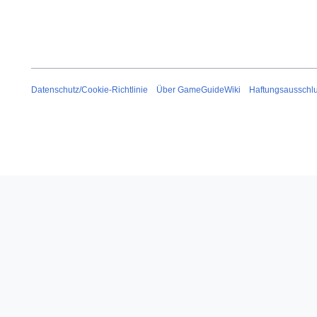
Datenschutz/Cookie-Richtlinie
Über GameGuideWiki
Haftungsausschl