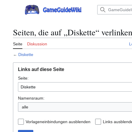
Zum
Inhalt
Hauptmenü
springen
Seiten, die auf „Diskette“ verlinke
Seite
Diskussion
L
←
Diskette
Links auf diese Seite
Seite:
Namensraum:
Vorlageneinbindungen ausblenden
Links ausblend