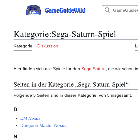
Zum
Inhalt
Hauptmenü
springen
Kategorie
:
Sega-Saturn-Spiel
Kategorie
Diskussion
L
Hier finden sich alle Spiele für den
Sega Saturn
, die wir schon 
Seiten in der Kategorie „Sega-Saturn-Spiel“
Folgende 5 Seiten sind in dieser Kategorie, von 5 insgesamt.
D
DM Nexus
Dungeon Master Nexus
N