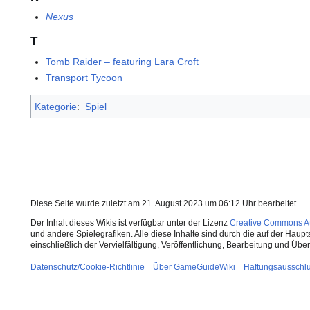
Nexus
T
Tomb Raider – featuring Lara Croft
Transport Tycoon
Kategorie
:
Spiel
Diese Seite wurde zuletzt am 21. August 2023 um 06:12 Uhr bearbeitet.
Der Inhalt dieses Wikis ist verfügbar unter der Lizenz
Creative Commons Att
und andere Spielegrafiken. Alle diese Inhalte sind durch die auf der Haup
einschließlich der Vervielfältigung, Veröffentlichung, Bearbeitung und Üb
Datenschutz/Cookie-Richtlinie
Über GameGuideWiki
Haftungsausschl