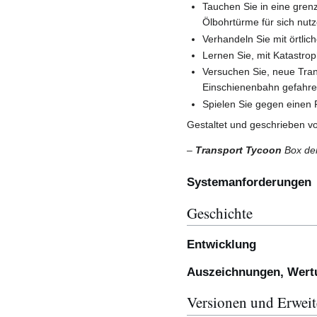
Tauchen Sie in eine grenz
Ölbohrtürme für sich nutz
Verhandeln Sie mit örtlic
Lernen Sie, mit Katastro
Versuchen Sie, neue Tran
Einschienenbahn gefahr
Spielen Sie gegen einen 
Gestaltet und geschrieben v
–
Transport Tycoon
Box der
Systemanforderungen
Geschichte
Entwicklung
Auszeichnungen, Wertu
Versionen und Erwei