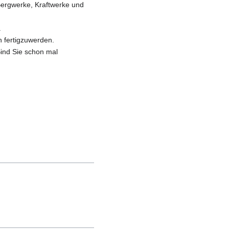
 Bergwerke, Kraftwerke und
.
n fertigzuwerden.
Sind Sie schon mal