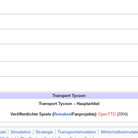
Transport Tycoon
Transport Tycoon – Hauptartikel
Veröffentlichte Spiele (
Remakes
/Fanprojekte):
OpenTTD
(2004)
iel
Simulation
Strategie
Transportsimulation
Wirtschaftssimulati