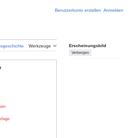
Benutzerkonto erstellen
Anmelden
Erscheinungsbild
nsgeschichte
Werkzeuge
Verbergen
e
pen
erlage