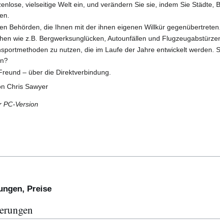
enlose, vielseitige Welt ein, und verändern Sie sie, indem Sie Städte,
en.
hen Behörden, die Ihnen mit der ihnen eigenen Willkür gegenübertreten
phen wie z.B. Bergwerksunglücken, Autounfällen und Flugzeugabstürze
sportmethoden zu nutzen, die im Laufe der Jahre entwickelt werden. 
en?
Freund – über die Direktverbindung.
on Chris Sawyer
 PC-Version
ngen, Preise
terungen