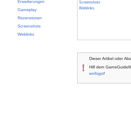
Erweiterungen
Screenshots
Weblinks
Gameplay
Rezensionen
Screenshots
Weblinks
Dieser Artikel oder Abs
Hilf dem GameGuideWi
einfügst
!