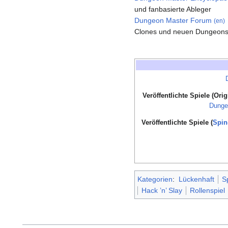
und fanbasierte Ableger
Dungeon Master Forum
(en)
Clones und neuen Dungeons
Veröffentlichte Spiele (Orig
Dungeo
Veröffentlichte Spiele (
Spin
Kategorien
:
Lückenhaft
Sp
Hack ’n’ Slay
Rollenspiel