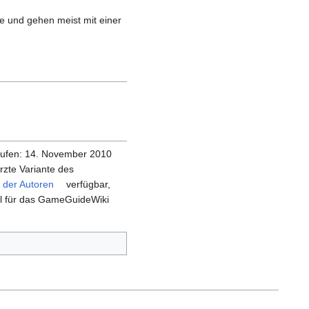
 und gehen meist mit einer
ufen: 14. November 2010
ürzte Variante des
e der Autoren
verfügbar,
ll für das GameGuideWiki