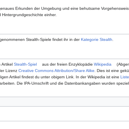
in genaues Erkunden der Umgebung und eine behutsame Vorgehensweise
Hintergrundgeschichte einher.
genommenen Stealth-Spiele findet ihr in der
Kategorie Stealth
.
 Artikel
Stealth-Spiel
aus der freien Enzyklopädie
Wikipedia
(Abger
der Lizenz
Creative Commons Attribution/Share Alike
. Dies ist eine gek
digen Artikel findest du unter obigem Link. In der Wikipedia ist eine
List
earbeiten. Die IPA-Umschrift und die Datenbankangaben wurden spezie