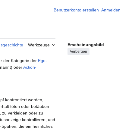
Benutzerkonto erstellen
Anmelden
Erscheinungsbild
nsgeschichte
Werkzeuge
Verbergen
r der Kategorie der
Ego-
nannt) oder
Action-
f konfrontiert werden,
rhalt töten oder betäuben
 zu verkleiden oder zu
tusanzeige kontrollieren, und
-Spähen, die ein heimliches