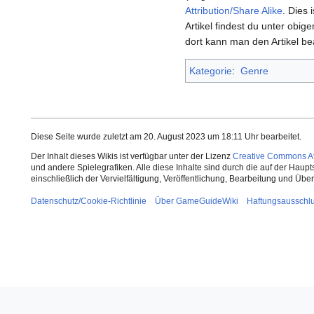
Attribution/Share Alike
. Dies 
Artikel findest du unter obige
dort kann man den Artikel be
Kategorie
:
Genre
Diese Seite wurde zuletzt am 20. August 2023 um 18:11 Uhr bearbeitet.
Der Inhalt dieses Wikis ist verfügbar unter der Lizenz
Creative Commons Att
und andere Spielegrafiken. Alle diese Inhalte sind durch die auf der Haup
einschließlich der Vervielfältigung, Veröffentlichung, Bearbeitung und Üb
Datenschutz/Cookie-Richtlinie
Über GameGuideWiki
Haftungsausschl