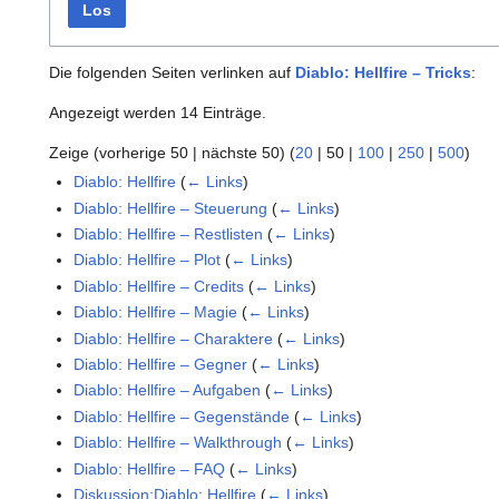
Los
Die folgenden Seiten verlinken auf
Diablo: Hellfire – Tricks
:
Angezeigt werden 14 Einträge.
Zeige (
vorherige 50
|
nächste 50
) (
20
|
50
|
100
|
250
|
500
)
Diablo: Hellfire
(
← Links
)
Diablo: Hellfire – Steuerung
(
← Links
)
Diablo: Hellfire – Restlisten
(
← Links
)
Diablo: Hellfire – Plot
(
← Links
)
Diablo: Hellfire – Credits
(
← Links
)
Diablo: Hellfire – Magie
(
← Links
)
Diablo: Hellfire – Charaktere
(
← Links
)
Diablo: Hellfire – Gegner
(
← Links
)
Diablo: Hellfire – Aufgaben
(
← Links
)
Diablo: Hellfire – Gegenstände
(
← Links
)
Diablo: Hellfire – Walkthrough
(
← Links
)
Diablo: Hellfire – FAQ
(
← Links
)
Diskussion:Diablo: Hellfire
(
← Links
)