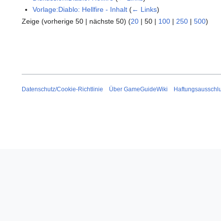
Vorlage:Diablo: Hellfire - Inhalt
(
← Links
)
Zeige (
vorherige 50
|
nächste 50
) (
20
|
50
|
100
|
250
|
500
)
Datenschutz/Cookie-Richtlinie
Über GameGuideWiki
Haftungsausschl