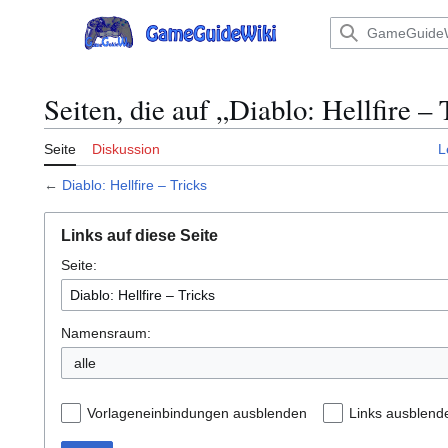
Zum
Inhalt
Hauptmenü
springen
Seiten, die auf „Diablo: Hellfire – 
Seite
Diskussion
L
←
Diablo: Hellfire – Tricks
Links auf diese Seite
Seite:
Namensraum:
Vorlageneinbindungen ausblenden
Links ausblend