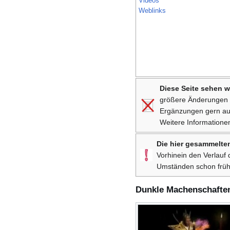
Videos
Weblinks
Diese Seite sehen w
größere Änderungen 
Ergänzungen gern auf 
Weitere Informationen
Die hier gesammelten
Vorhinein den Verlauf
Umständen schon früh
Dunkle Machenschafte