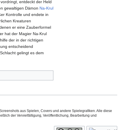
vordringt, entdeckt der Held
 den gewaltigen Dämon
Na-Krul
er Kontrolle und endete in
rlichen Kreaturen
 denen er eine Zauberformel
r hat der Magier Na-Krul
lfe der in der richtigen
sung entscheidend
 Schlacht gelingt es dem
Screenshots aus Spielen, Covers und andere Spielegrafiken. Alle diese
ßlich der Vervielfältigung, Veröffentlichung, Bearbeitung und