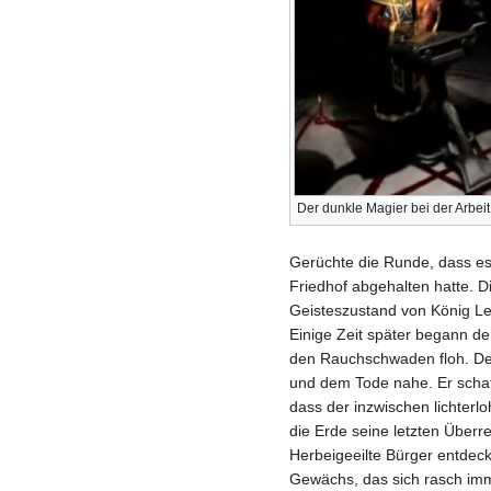
Der dunkle Magier bei der Arbeit
Gerüchte die Runde, dass es
Friedhof abgehalten hatte. D
Geisteszustand von König Le
Einige Zeit später begann de
den Rauchschwaden floh. Der
und dem Tode nahe. Er schaf
dass der inzwischen lichter
die Erde seine letzten Überre
Herbeigeeilte Bürger entdeck
Gewächs, das sich rasch imme