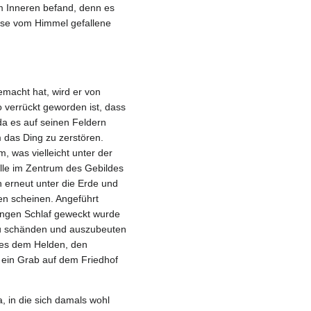
rem Inneren befand, denn es
iese vom Himmel gefallene
macht hat, wird er von
 verrückt geworden ist, dass
da es auf seinen Feldern
 das Ding zu zerstören.
, was vielleicht unter der
ülle im Zentrum des Gebildes
h erneut unter die Erde und
men scheinen. Angeführt
angen Schlaf geweckt wurde
zu schänden und auszubeuten
t es dem Helden, den
r ein Grab auf dem Friedhof
, in die sich damals wohl