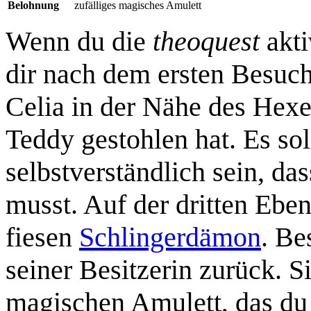
Belohnung
zufälliges magisches Amulett
Wenn du die
theoquest
akti
dir nach dem ersten Besuc
Celia in der Nähe des Hex
Teddy gestohlen hat. Es sol
selbstverständlich sein, da
musst. Auf der dritten Ebe
fiesen
Schlingerdämon
. Be
seiner Besitzerin zurück. S
magischen Amulett, das du 