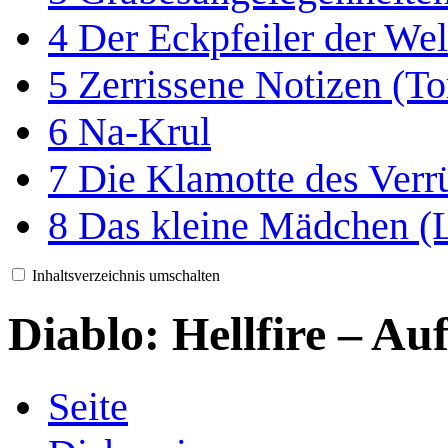
4
Der Eckpfeiler der Wel
5
Zerrissene Notizen (To
6
Na-Krul
7
Die Klamotte des Verrü
8
Das kleine Mädchen (Li
Inhaltsverzeichnis umschalten
Diablo: Hellfire – Au
Seite