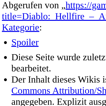
Abgerufen von „
https://ga
title=Diablo:_Hellfire_–
Kategorie
:
Spoiler
Diese Seite wurde zulet
bearbeitet.
Der Inhalt dieses Wikis 
Commons Attribution/Sh
angegeben. Explizit aus