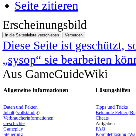
Seite zitieren
Erscheinungsbild
In die Seitenleiste verschieben
Verbergen
Diese Seite ist geschützt, 
„sysop“ sie bearbeiten kön
Aus GameGuideWiki
Allgemeine Informationen
Lösungshilfen
Daten und Fakten
Tipps und Tricks
Inhalt
(
vollständig
)
Bekannte Fehler (Bu
Verbraucherinformationen
Cheats
Geschichte
Aufgaben
Gameplay
FAQ
Steuerung
Komplettlösung (Wa