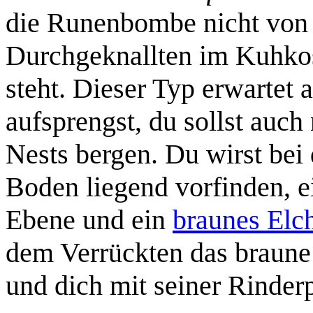
die Runenbombe nicht von 
Durchgeknallten im Kuhkos
steht. Dieser Typ erwartet 
aufsprengst, du sollst auc
Nests bergen. Du wirst be
Boden liegend vorfinden, 
Ebene und ein
braunes Elc
dem Verrückten das braune
und dich mit seiner Rinderp