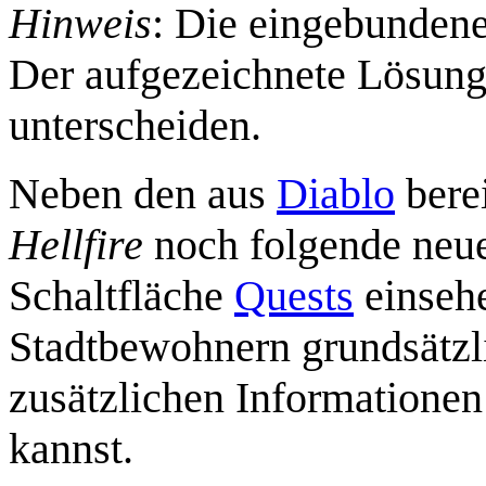
Hinweis
: Die eingebunden
Der aufgezeichnete Lösun
unterscheiden.
Neben den aus
Diablo
bere
Hellfire
noch folgende neue.
Schaltfläche
Quests
einsehe
Stadtbewohnern grundsätzli
zusätzlichen Information
kannst.