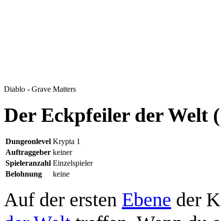
Diablo - Grave Matters
Der Eckpfeiler der Welt 
Dungeonlevel
Krypta 1
Auftraggeber
keiner
Spieleranzahl
Einzelspieler
Belohnung
keine
Auf der ersten
Ebene
der K