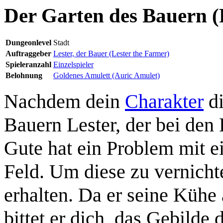
Der Garten des Bauern 
Dungeonlevel
Stadt
Auftraggeber
Lester, der Bauer (Lester the Farmer)
Spieleranzahl
Einzelspieler
Belohnung
Goldenes Amulett (Auric Amulet)
Nachdem dein
Charakter
di
Bauern Lester, der bei den
Gute hat ein Problem mit e
Feld. Um diese zu vernicht
erhalten. Da er seine Kühe a
bittet er dich, das Gebilde