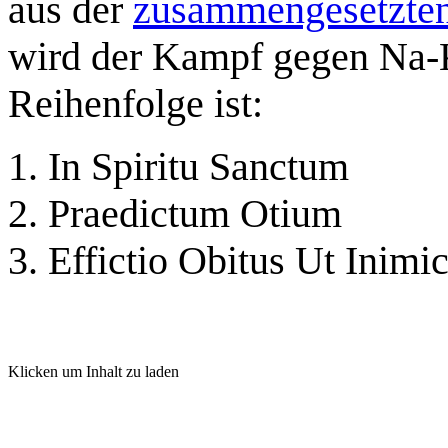
aus der
zusammengesetzten
wird der Kampf gegen Na-Kr
Reihenfolge ist:
In Spiritu Sanctum
Praedictum Otium
Effictio Obitus Ut Inimi
Klicken um Inhalt zu laden