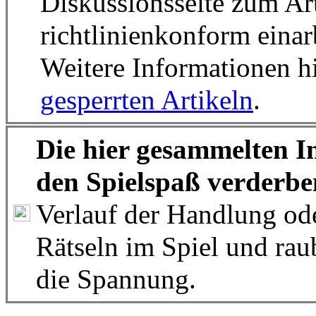
Diskussionsseite zum Art
richtlinienkonform einar
Weitere Informationen hi
gesperrten Artikeln
.
Die hier gesammelten In
den Spielspaß verderbe
Verlauf der Handlung od
Rätseln im Spiel und ra
die Spannung.