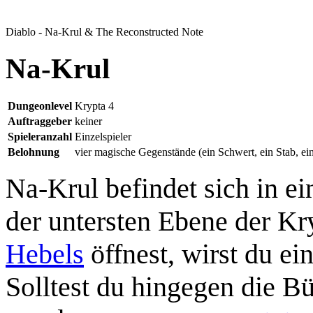
Diablo - Na-Krul & The Reconstructed Note
Na-Krul
Dungeonlevel
Krypta 4
Auftraggeber
keiner
Spieleranzahl
Einzelspieler
Belohnung
vier magische Gegenstände (ein Schwert, ein Stab, e
Na-Krul befindet sich in e
der untersten Ebene der K
Hebels
öffnest, wirst du e
Solltest du hingegen die Bü