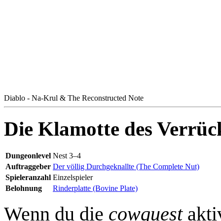
Diablo - Na-Krul & The Reconstructed Note
Die Klamotte des Verrück
Dungeonlevel
Nest 3–4
Auftraggeber
Der völlig Durchgeknallte (The Complete Nut)
Spieleranzahl
Einzelspieler
Belohnung
Rinderplatte (Bovine Plate)
Wenn du die
cowquest
akti