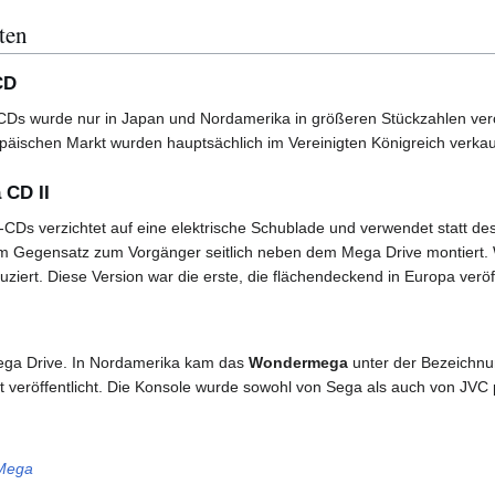
ten
CD
Ds wurde nur in Japan und Nordamerika in größeren Stückzahlen veröffe
päischen Markt wurden hauptsächlich im Vereinigten Königreich verkau
 CD II
CDs verzichtet auf eine elektrische Schublade und verwendet statt de
m Gegensatz zum Vorgänger seitlich neben dem Mega Drive montiert. 
ziert. Diese Version war die erste, die flächendeckend in Europa veröf
ega Drive. In Nordamerika kam das
Wondermega
unter der Bezeichn
 veröffentlicht. Die Konsole wurde sowohl von Sega als auch von JVC 
-Mega