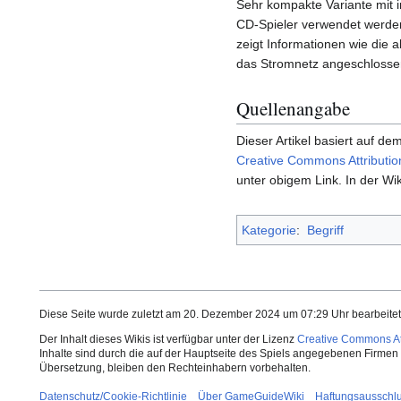
Sehr kompakte Variante mit 
CD-Spieler verwendet werden.
zeigt Informationen wie die
das Stromnetz angeschlosse
Quellenangabe
Dieser Artikel basiert auf dem
Creative Commons Attributio
unter obigem Link. In der Wik
Kategorie
:
Begriff
Diese Seite wurde zuletzt am 20. Dezember 2024 um 07:29 Uhr bearbeitet
Der Inhalt dieses Wikis ist verfügbar unter der Lizenz
Creative Commons Att
Inhalte sind durch die auf der Hauptseite des Spiels angegebenen Firmen o
Übersetzung, bleiben den Rechteinhabern vorbehalten.
Datenschutz/Cookie-Richtlinie
Über GameGuideWiki
Haftungsausschl