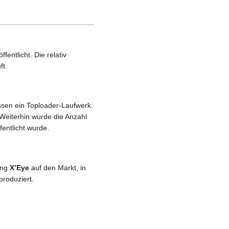
ntlicht. Die relativ
ft.
ssen ein Toploader-Laufwerk.
Weiterhin wurde die Anzahl
fentlicht wurde.
ung
X’Eye
auf den Markt, in
produziert.