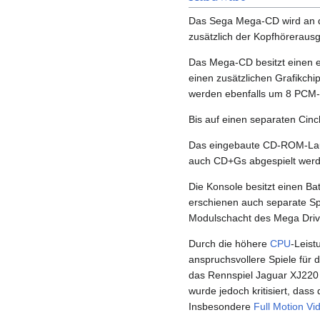
Das Sega Mega-CD wird an d
zusätzlich der Kopfhöreraus
Das Mega-CD besitzt einen e
einen zusätzlichen Grafikchi
werden ebenfalls um 8 PCM-
Bis auf einen separaten Cin
Das eingebaute CD-ROM-Lauf
auch CD+Gs abgespielt werde
Die Konsole besitzt einen Ba
erschienen auch separate Sp
Modulschacht des Mega Driv
Durch die höhere
CPU
-Leist
anspruchsvollere Spiele für 
das Rennspiel Jaguar XJ220
wurde jedoch kritisiert, das
Insbesondere
Full Motion Vi