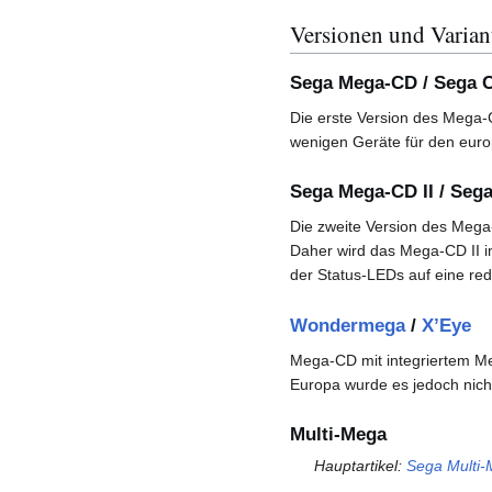
Versionen und Varian
Sega Mega-CD / Sega 
Die erste Version des Mega-C
wenigen Geräte für den euro
Sega Mega-CD II / Sega
Die zweite Version des Mega-
Daher wird das Mega-CD II i
der Status-LEDs auf eine redu
Wondermega
/
X’Eye
Mega-CD mit integriertem M
Europa wurde es jedoch nicht
Multi-Mega
Hauptartikel:
Sega Multi