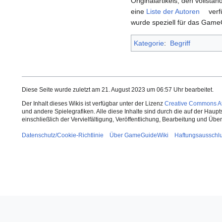
Originalartikels, den vollstän
eine
Liste der Autoren
verf
wurde speziell für das Gam
Kategorie
:
Begriff
Diese Seite wurde zuletzt am 21. August 2023 um 06:57 Uhr bearbeitet.
Der Inhalt dieses Wikis ist verfügbar unter der Lizenz
Creative Commons Att
und andere Spielegrafiken. Alle diese Inhalte sind durch die auf der Haup
einschließlich der Vervielfältigung, Veröffentlichung, Bearbeitung und Üb
Datenschutz/Cookie-Richtlinie
Über GameGuideWiki
Haftungsausschl