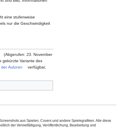
xt und Bild, Informationen
ht eine stufenweise
ls nur die Geschwindigkeit
(Abgerufen: 23. November
ne gekürzte Variante des
e der Autoren
verfügbar,
Screenshots aus Spielen, Covers und andere Spielegrafiken. Alle diese
ßlich der Vervielfältigung, Veröffentlichung, Bearbeitung und