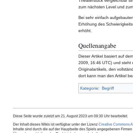
Theaterstück vergleichbar s
zum nächsten Level und zum
Bei sehr einfach aufgebaute
Erhöhung des Schwierigkeits
erhöht.
Quellenangabe
Dieser Artikel basiert auf dem
2009, 16:46 UTC) und steht 
Originalartikels, den vollstän
dort kann man den Artikel be
Kategorie
:
Begriff
Diese Seite wurde zuletzt am 21. August 2023 um 09:30 Uhr bearbeitet.
Der Inhalt dieses Wikis ist verfügbar unter der Lizenz
Creative Commons Att
Inhalte sind durch die auf der Hauptseite des Spiels angegebenen Firmen o