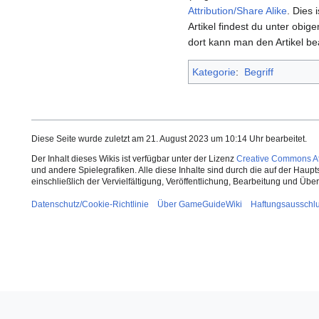
Attribution/Share Alike
. Dies 
Artikel findest du unter obige
dort kann man den Artikel be
Kategorie
:
Begriff
Diese Seite wurde zuletzt am 21. August 2023 um 10:14 Uhr bearbeitet.
Der Inhalt dieses Wikis ist verfügbar unter der Lizenz
Creative Commons Att
und andere Spielegrafiken. Alle diese Inhalte sind durch die auf der Haup
einschließlich der Vervielfältigung, Veröffentlichung, Bearbeitung und Üb
Datenschutz/Cookie-Richtlinie
Über GameGuideWiki
Haftungsausschl