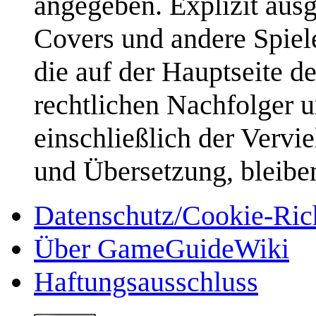
angegeben. Explizit aus
Covers und andere Spiele
die auf der Hauptseite d
rechtlichen Nachfolger u
einschließlich der Vervi
und Übersetzung, bleibe
Datenschutz/Cookie-Rich
Über GameGuideWiki
Haftungsausschluss