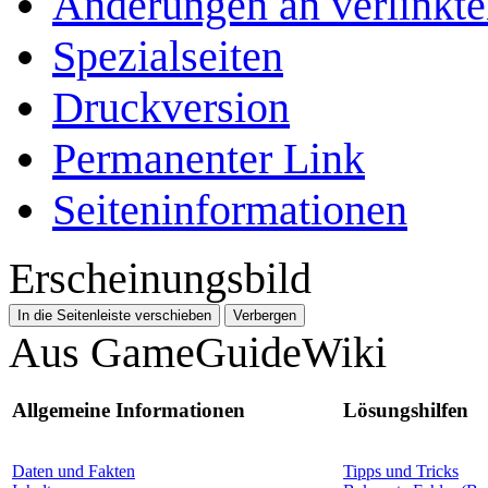
Änderungen an verlinkte
Spezialseiten
Druckversion
Permanenter Link
Seiten­­informationen
Erscheinungsbild
In die Seitenleiste verschieben
Verbergen
Aus GameGuideWiki
Allgemeine Informationen
Lösungshilfen
Daten und Fakten
Tipps und Tricks