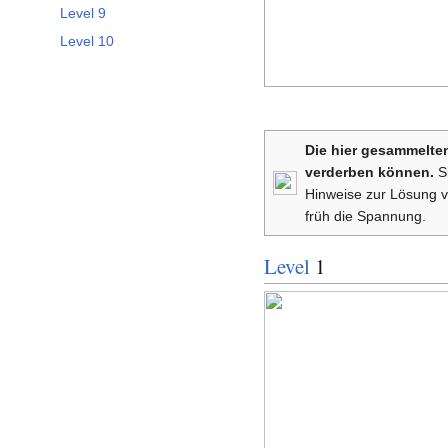
Level 9
Level 10
Die hier gesammelten
verderben können.
Si
Hinweise zur Lösung v
früh die Spannung.
Level
1