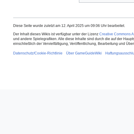
Diese Seite wurde zuletzt am 12. April 2025 um 09:06 Uhr bearbeitet.
Der Inhalt dieses Wikis ist verfügbar unter der Lizenz
Creative Commons Att
und andere Spielegrafiken. Alle diese Inhalte sind durch die auf der Haup
einschließlich der Vervielfältigung, Veröffentlichung, Bearbeitung und Üb
Datenschutz/Cookie-Richtlinie
Über GameGuideWiki
Haftungsausschl