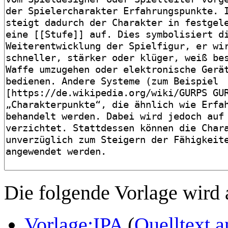
Die folgende Vorlage wird 
Vorlage:IPA
(
Quelltext 