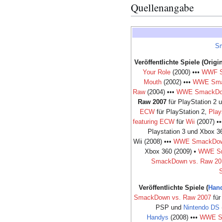
Quellenangabe
Sm
Veröffentlichte Spiele (Origin
Your Role
(2000) •••
WWF Sm
Mouth
(2002) •••
WWE Smac
Raw
(2004) •••
WWE SmackDow
Raw 2007
für PlayStation 2 
ECW
für PlayStation 2,
Play
featuring ECW
für
Wii
(2007) •
Playstation 3 und Xbox 3
Wii (2008) •••
WWE SmackDown 
Xbox 360 (2009) •
WWE Sm
SmackDown vs. Raw 20
Veröffentlichte Spiele (
Han
SmackDown vs. Raw 2007
für
PSP und
Nintendo DS
Handys
(2008) •••
WWE Sm