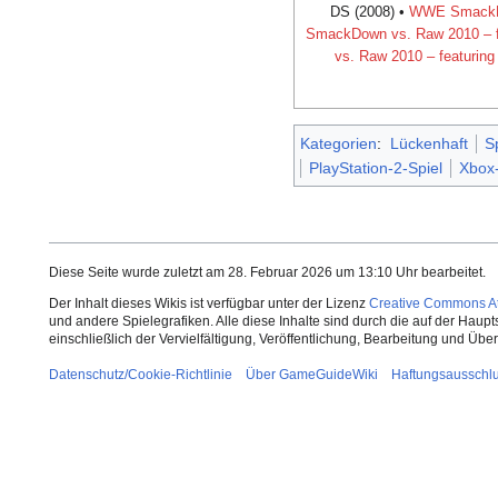
DS (2008) •
WWE SmackDo
SmackDown vs. Raw 2010 – 
vs. Raw 2010 – featurin
Kategorien
:
Lückenhaft
Sp
PlayStation-2-Spiel
Xbox-
Diese Seite wurde zuletzt am 28. Februar 2026 um 13:10 Uhr bearbeitet.
Der Inhalt dieses Wikis ist verfügbar unter der Lizenz
Creative Commons Att
und andere Spielegrafiken. Alle diese Inhalte sind durch die auf der Haup
einschließlich der Vervielfältigung, Veröffentlichung, Bearbeitung und Üb
Datenschutz/Cookie-Richtlinie
Über GameGuideWiki
Haftungsausschl