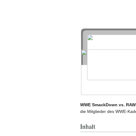
WWE SmackDown vs. RAW
die Mitglieder des WWE-Kade
Inhalt