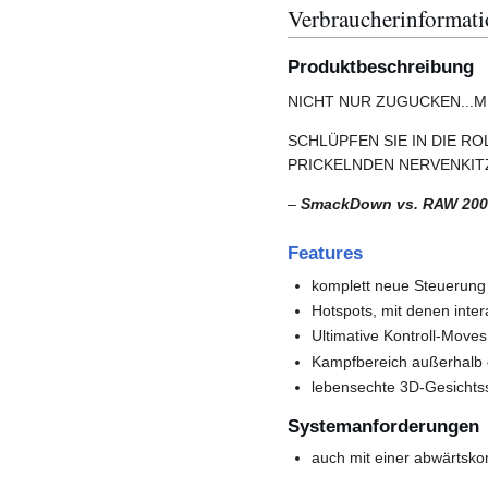
Verbraucherinformat
Produktbeschreibung
NICHT NUR ZUGUCKEN...
SCHLÜPFEN SIE IN DIE R
PRICKELNDEN NERVENKIT
–
SmackDown vs. RAW 200
Features
komplett neue Steuerung
Hotspots, mit denen inte
Ultimative Kontroll-Moves
Kampfbereich außerhalb
lebensechte 3D-Gesicht
Systemanforderungen
auch mit einer abwärtsk