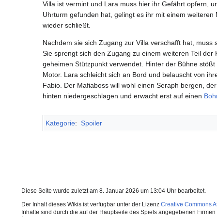
Villa ist vermint und Lara muss hier ihr Gefährt opfer
Uhrturm gefunden hat, gelingt es ihr mit einem weiteren 
wieder schließt.
Nachdem sie sich Zugang zur Villa verschafft hat, muss 
Sie sprengt sich den Zugang zu einem weiteren Teil der K
geheimen Stützpunkt verwendet. Hinter der Bühne stößt 
Motor. Lara schleicht sich an Bord und belauscht von i
Fabio. Der Mafiaboss will wohl einen Seraph bergen, der 
hinten niedergeschlagen und erwacht erst auf einen
Bohr
Kategorie
:
Spoiler
Diese Seite wurde zuletzt am 8. Januar 2026 um 13:04 Uhr bearbeitet.
Der Inhalt dieses Wikis ist verfügbar unter der Lizenz
Creative Commons Att
Inhalte sind durch die auf der Hauptseite des Spiels angegebenen Firmen o