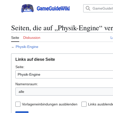
Zum
Inhalt
Hauptmenü
springen
Seiten, die auf „Physik-Engine“ ve
Seite
Diskussion
L
←
Physik-Engine
Links auf diese Seite
Seite:
Namensraum:
Vorlageneinbindungen ausblenden
Links ausblend