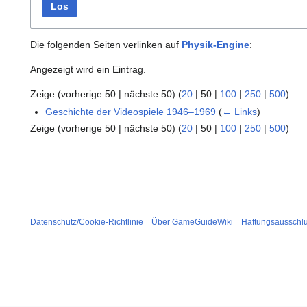
Los
Die folgenden Seiten verlinken auf
Physik-Engine
:
Angezeigt wird ein Eintrag.
Zeige (
vorherige 50
|
nächste 50
) (
20
|
50
|
100
|
250
|
500
)
Geschichte der Videospiele 1946–1969
(
← Links
)
Zeige (
vorherige 50
|
nächste 50
) (
20
|
50
|
100
|
250
|
500
)
Datenschutz/Cookie-Richtlinie
Über GameGuideWiki
Haftungsausschl