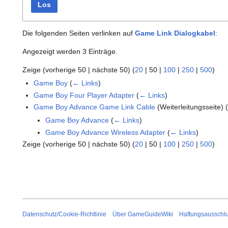
Los
Die folgenden Seiten verlinken auf
Game Link Dialogkabel
:
Angezeigt werden 3 Einträge.
Zeige (
vorherige 50
|
nächste 50
) (
20
|
50
|
100
|
250
|
500
)
Game Boy
(
← Links
)
Game Boy Four Player Adapter
(
← Links
)
Game Boy Advance Game Link Cable
(Weiterleitungsseite)
Game Boy Advance
(
← Links
)
Game Boy Advance Wireless Adapter
(
← Links
)
Zeige (
vorherige 50
|
nächste 50
) (
20
|
50
|
100
|
250
|
500
)
Datenschutz/Cookie-Richtlinie
Über GameGuideWiki
Haftungsausschl