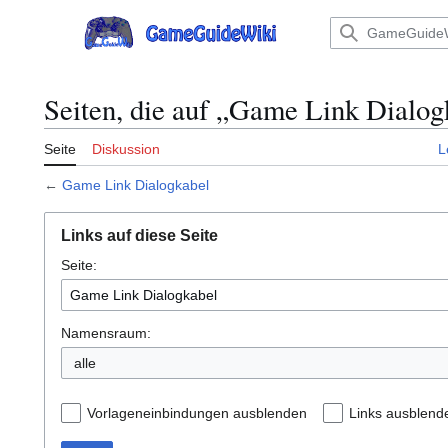
Zum
Inhalt
Hauptmenü
springen
Seiten, die auf „Game Link Dialog
Seite
Diskussion
L
←
Game Link Dialogkabel
Links auf diese Seite
Seite:
Namensraum:
Vorlageneinbindungen ausblenden
Links ausblend