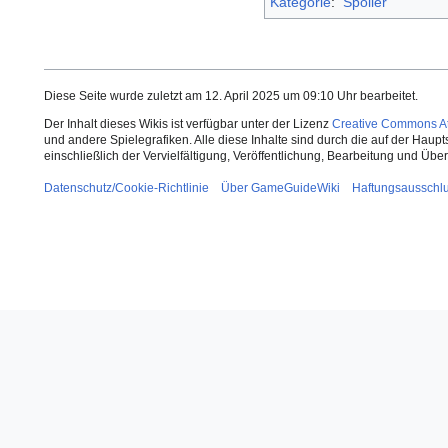
Kategorie
:
Spoiler
Diese Seite wurde zuletzt am 12. April 2025 um 09:10 Uhr bearbeitet.
Der Inhalt dieses Wikis ist verfügbar unter der Lizenz
Creative Commons Att
und andere Spielegrafiken. Alle diese Inhalte sind durch die auf der Haup
einschließlich der Vervielfältigung, Veröffentlichung, Bearbeitung und Üb
Datenschutz/Cookie-Richtlinie
Über GameGuideWiki
Haftungsausschl