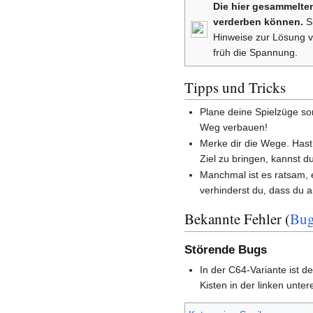
Die hier gesammelten
verderben können.
Si
Hinweise zur Lösung v
früh die Spannung.
Tipps und Tricks
Plane deine Spielzüge so
Weg verbauen!
Merke dir die Wege. Hast 
Ziel zu bringen, kannst d
Manchmal ist es ratsam, e
verhinderst du, dass du 
Bekannte Fehler (
Bug
Störende Bugs
In der C64-Variante ist de
Kisten in der linken unte