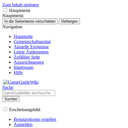
Zum Inhalt springen
Hauptmenü
Hauptmenü
In die Seitenleiste verschieben
Verbergen
Navigation
Hauptseite
Gemeinschafts­portal
Aktuelle Ereignisse
Letzte Änderungen
Zufällige Seite
Auszeichnungen
Impressum
Hilfe
Suche
Suchen
Erscheinungsbild
Benutzerkonto erstellen
Anmelden