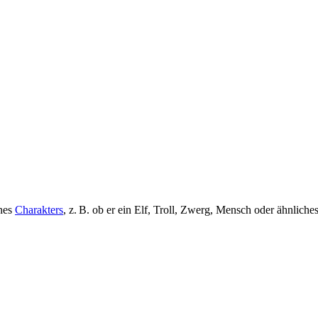
ines
Charakters
, z. B. ob er ein Elf, Troll, Zwerg, Mensch oder ähnliches 