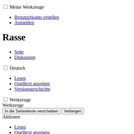
Meine Werkzeuge
Benutzerkonto erstellen
Anmelden
Rasse
Seite
Diskussion
Deutsch
Lesen
Quelltext anzeigen
Versionsgeschichte
Werkzeuge
Werkzeuge
In die Seitenleiste verschieben
Verbergen
Aktionen
Lesen
Quelltext anzeigen