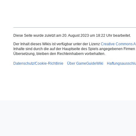
Diese Seite wurde zuletzt am 20. August 2023 um 18:22 Uhr bearbeitet.
Der Inhalt dieses Wikis ist verfügbar unter der Lizenz
Creative Commons Att
Inhalte sind durch die auf der Hauptseite des Spiels angegebenen Firmen o
Übersetzung, bleiben den Rechteinhabern vorbehalten.
Datenschutz/Cookie-Richtlinie
Über GameGuideWiki
Haftungsausschl