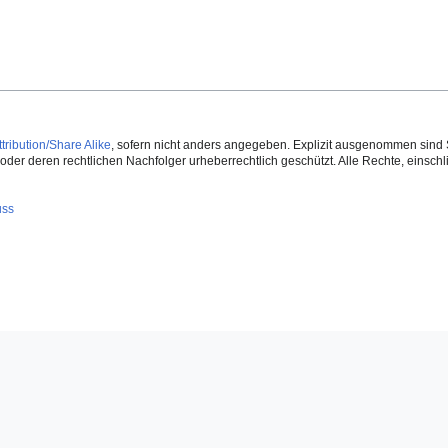
ribution/Share Alike
, sofern nicht anders angegeben. Explizit ausgenommen sind 
der deren rechtlichen Nachfolger urheberrechtlich geschützt. Alle Rechte, einschlie
uss