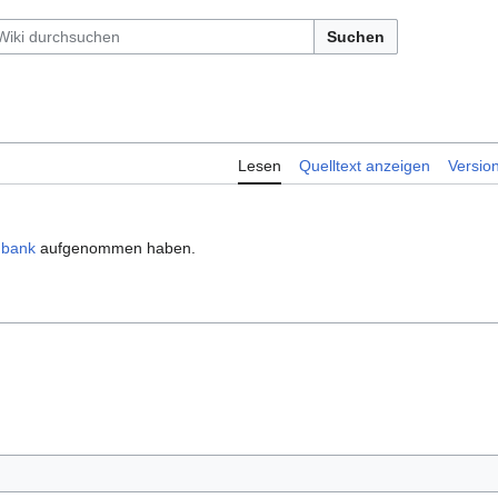
Suchen
Lesen
Quelltext anzeigen
Versio
nbank
aufgenommen haben.