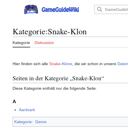
Zum
Inhalt
Hauptmenü
springen
Kategorie
:
Snake-Klon
Kategorie
Diskussion
Hier finden sich alle
Snake
-
Klone
, die wir schon in unsere
Date
Seiten in der Kategorie „Snake-Klon“
Diese Kategorie enthält nur die folgende Seite.
A
Aardvark
Kategorie
:
Genre