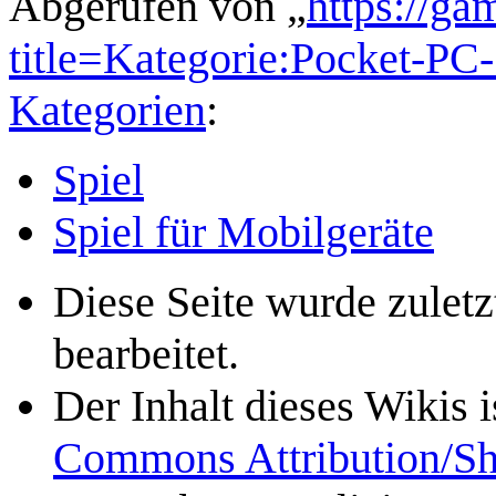
Abgerufen von „
https://ga
title=Kategorie:Pocket-P
Kategorien
:
Spiel
Spiel für Mobilgeräte
Diese Seite wurde zulet
bearbeitet.
Der Inhalt dieses Wikis 
Commons Attribution/Sh