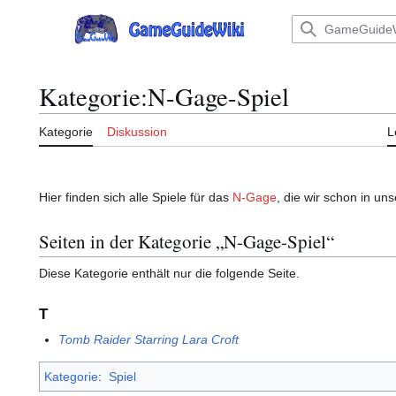
Zum
Inhalt
Hauptmenü
springen
Kategorie
:
N-Gage-Spiel
Kategorie
Diskussion
L
Hier finden sich alle Spiele für das
N-Gage
, die wir schon in un
Seiten in der Kategorie „N-Gage-Spiel“
Diese Kategorie enthält nur die folgende Seite.
T
Tomb Raider Starring Lara Croft
Kategorie
:
Spiel