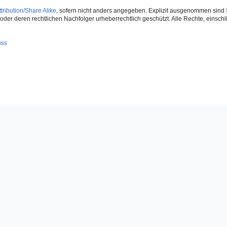
ribution/Share Alike
, sofern nicht anders angegeben. Explizit ausgenommen sind 
der deren rechtlichen Nachfolger urheberrechtlich geschützt. Alle Rechte, einschlie
uss