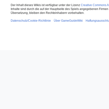
Der Inhalt dieses Wikis ist verfügbar unter der Lizenz
Creative Commons Att
Inhalte sind durch die auf der Hauptseite des Spiels angegebenen Firmen o
Übersetzung, bleiben den Rechteinhabern vorbehalten.
Datenschutz/Cookie-Richtlinie
Über GameGuideWiki
Haftungsausschl