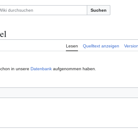
Suchen
el
Lesen
Quelltext anzeigen
Versio
 schon in unsere
Datenbank
aufgenommen haben.