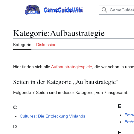
Zum
Inhalt
Hauptmenü
springen
Kategorie
:
Aufbaustrategie
Kategorie
Diskussion
Hier finden sich alle
Aufbaustrategiespiele
, die wir schon in uns
Seiten in der Kategorie „Aufbaustrategie“
Folgende 7 Seiten sind in dieser Kategorie, von 7 insgesamt.
E
C
Empe
Cultures: Die Entdeckung Vinlands
Erste
D
F