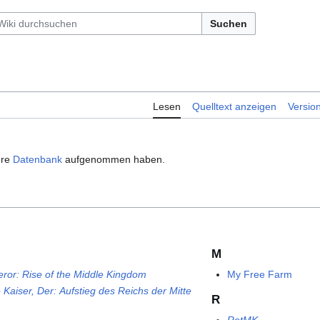
Suchen
Lesen
Quelltext anzeigen
Versio
ere
Datenbank
aufgenommen haben.
M
ror: Rise of the Middle Kingdom
My Free Farm
 Kaiser, Der: Aufstieg des Reichs der Mitte
R