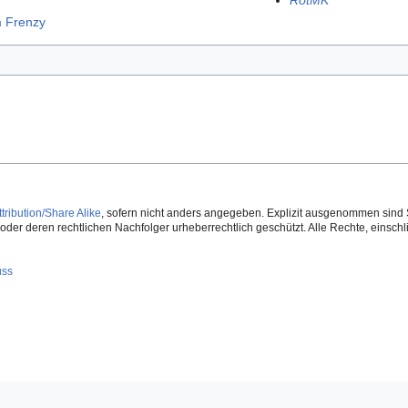
RotMK
 Frenzy
ribution/Share Alike
, sofern nicht anders angegeben. Explizit ausgenommen sind 
der deren rechtlichen Nachfolger urheberrechtlich geschützt. Alle Rechte, einschlie
uss