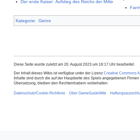
Der erste Kaiser: Aufstieg des Reichs der Mitte
Farm
Kategorie
:
Genre
Diese Seite wurde zuletzt am 20. August 2023 um 18:17 Uhr bearbeitet.
Der Inhalt dieses Wikis ist verfügbar unter der Lizenz
Creative Commons Att
Inhalte sind durch die auf der Hauptseite des Spiels angegebenen Firmen o
Übersetzung, bleiben den Rechteinhabern vorbehalten.
Datenschutz/Cookie-Richtlinie
Über GameGuideWiki
Haftungsausschl