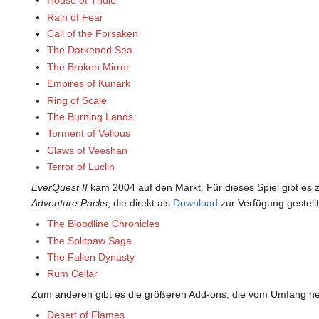
House of Thule
Rain of Fear
Call of the Forsaken
The Darkened Sea
The Broken Mirror
Empires of Kunark
Ring of Scale
The Burning Lands
Torment of Velious
Claws of Veeshan
Terror of Luclin
EverQuest II
kam 2004 auf den Markt. Für dieses Spiel gibt es 
Adventure Packs
, die direkt als
Download
zur Verfügung gestell
The Bloodline Chronicles
The Splitpaw Saga
The Fallen Dynasty
Rum Cellar
Zum anderen gibt es die größeren Add-ons, die vom Umfang h
Desert of Flames