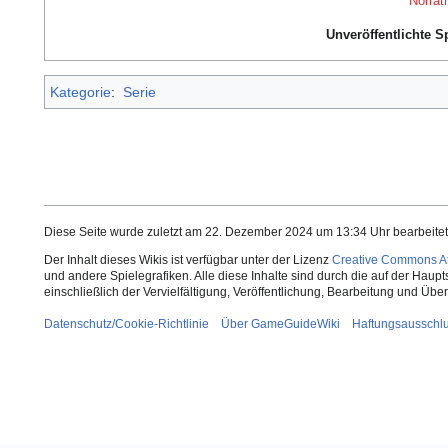
Norrat
Unveröffentlichte Sp
Kategorie
:
Serie
Diese Seite wurde zuletzt am 22. Dezember 2024 um 13:34 Uhr bearbeitet
Der Inhalt dieses Wikis ist verfügbar unter der Lizenz
Creative Commons Att
und andere Spielegrafiken. Alle diese Inhalte sind durch die auf der Haup
einschließlich der Vervielfältigung, Veröffentlichung, Bearbeitung und Üb
Datenschutz/Cookie-Richtlinie
Über GameGuideWiki
Haftungsausschl