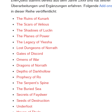
EverQuest
stammt bereits aus dem Jahre 1999 und hat seither 
Überarbeitungen und Ergänzungen erfahren. Folgende
Add-on
in dieser Reihe veröffentlicht:
The Ruins of Kunark
The Scars of Velious
The Shadows of Luclin
The Planes of Power
The Legacy of Ykesha
Lost Dungeons of Norrath
Gates of Discord
Omens of War
Dragons of Norrath
Depths of Darkhollow
Prophecy of Ro
The Serpent’s Spine
The Buried Sea
Secrets of Faydwer
Seeds of Destruction
Underfoot