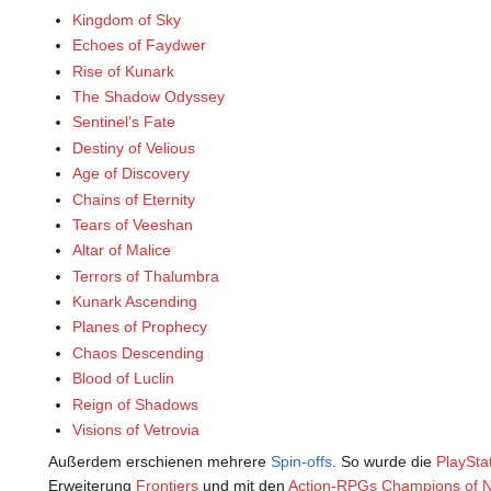
Kingdom of Sky
Echoes of Faydwer
Rise of Kunark
The Shadow Odyssey
Sentinel’s Fate
Destiny of Velious
Age of Discovery
Chains of Eternity
Tears of Veeshan
Altar of Malice
Terrors of Thalumbra
Kunark Ascending
Planes of Prophecy
Chaos Descending
Blood of Luclin
Reign of Shadows
Visions of Vetrovia
Außerdem erschienen mehrere
Spin-offs
. So wurde die
PlaySta
Erweiterung
Frontiers
und mit den
Action-RPGs
Champions of N