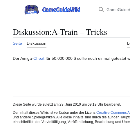
Zum
Inhalt
Hauptmenü
springen
Diskussion
:
A-Train – Tricks
Seite
Diskussion
L
Der Amiga-
Cheat
für 50.000.000 $ sollte noch einmal getestet w
Diese Seite wurde zuletzt am 29. Juni 2010 um 09:19 Uhr bearbeitet.
Der Inhalt dieses Wikis ist verfügbar unter der Lizenz
Creative Commons Att
und andere Spielegrafiken. Alle diese Inhalte sind durch die auf der Haup
einschließlich der Vervielfältigung, Veröffentlichung, Bearbeitung und Üb