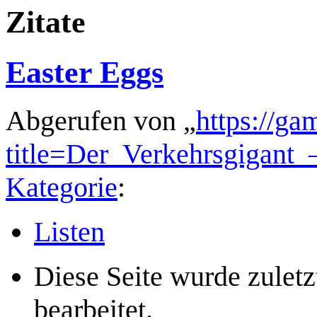
Zitate
Easter Eggs
Abgerufen von „
https://ga
title=Der_Verkehrsgigant
Kategorie
:
Listen
Diese Seite wurde zulet
bearbeitet.