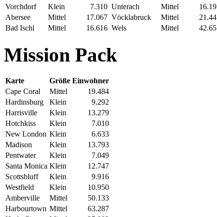
Vorchdorf
Klein
7.310
Unterach
Mittel
16.19
Abersee
Mittel
17.067
Vöcklabruck
Mittel
21.44
Bad Ischl
Mittel
16.616
Wels
Mittel
42.65
Mission Pack
Karte
Größe
Einwohner
Cape Coral
Mittel
19.484
Hardinsburg
Klein
9.292
Harrisville
Klein
13.279
Hotchkiss
Klein
7.010
New London
Klein
6.633
Madison
Klein
13.793
Pentwater
Klein
7.049
Santa Monica
Klein
12.747
Scottsbluff
Klein
9.916
Westfield
Klein
10.950
Amberville
Mittel
50.133
Harbourtown
Mittel
63.287