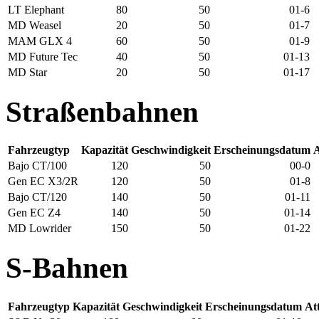
LT Elephant
80
50
01-6
MD Weasel
20
50
01-7
MAM GLX 4
60
50
01-9
MD Future Tec
40
50
01-13
MD Star
20
50
01-17
Straßenbahnen
Fahrzeugtyp
Kapazität
Geschwindigkeit
Erscheinungsdatum
A
Bajo CT/100
120
50
00-0
Gen EC X3/2R
120
50
01-8
Bajo CT/120
140
50
01-11
Gen EC Z4
140
50
01-14
MD Lowrider
150
50
01-22
S-Bahnen
Fahrzeugtyp
Kapazität
Geschwindigkeit
Erscheinungsdatum
Att