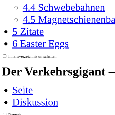
4.4
Schwebebahnen
4.5
Magnetschienenb
5
Zitate
6
Easter Eggs
Inhaltsverzeichnis umschalten
Der Verkehrsgigant –
Seite
Diskussion
Deutsch