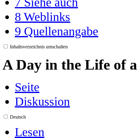
7
Siehe auch
8
Weblinks
9
Quellenangabe
Inhaltsverzeichnis umschalten
A Day in the Life of
Seite
Diskussion
Deutsch
Lesen