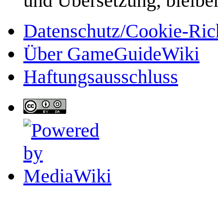
und Übersetzung, bleibe
Datenschutz/Cookie-Rich
Über GameGuideWiki
Haftungsausschluss