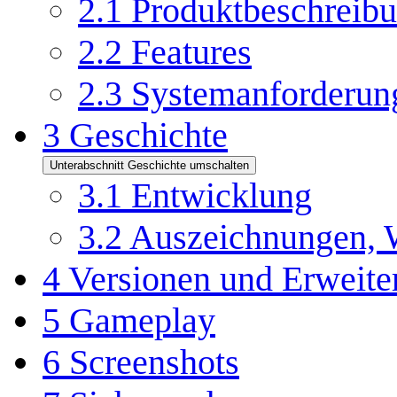
2.1
Produktbeschreib
2.2
Features
2.3
Systemanforderun
3
Geschichte
Unterabschnitt Geschichte umschalten
3.1
Entwicklung
3.2
Auszeichnungen, W
4
Versionen und Erweite
5
Gameplay
6
Screenshots