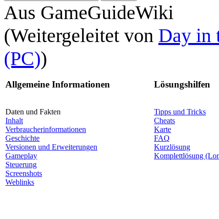
Aus GameGuideWiki
(Weitergeleitet von
Day in 
(PC)
)
Allgemeine Informationen
Lösungshilfen
Daten und Fakten
Tipps und Tricks
Inhalt
Cheats
Verbraucherinformationen
Karte
Geschichte
FAQ
Versionen und Erweiterungen
Kurzlösung
Gameplay
Komplettlösung (Lo
Steuerung
Screenshots
Weblinks