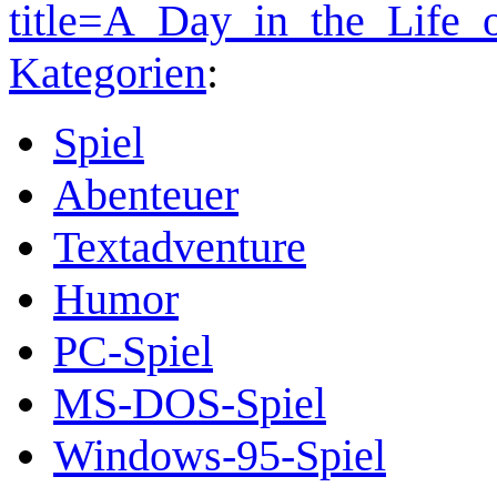
title=A_Day_in_the_Life
Kategorien
:
Spiel
Abenteuer
Textadventure
Humor
PC-Spiel
MS-DOS-Spiel
Windows-95-Spiel