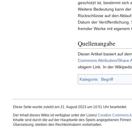
geschützt ist, bestimmt sich
Weitere Bedeutung kann der
Rückschlüsse auf den Ablauf d
Datum der Veröffentlichung.
fremder Werke mit eigenem C
Quellenangabe
Dieser Artikel basiert auf dem
Commons Attribution/Share A
obigem Link. In der Wikipedia
Kategorie
:
Begriff
Diese Seite wurde zuletzt am 21. August 2023 um 10:51 Uhr bearbeitet.
Der Inhalt dieses Wikis ist verfügbar unter der Lizenz
Creative Commons Att
Inhalte sind durch die auf der Hauptseite des Spiels angegebenen Firmen o
Übersetzung, bleiben den Rechteinhabern vorbehalten.