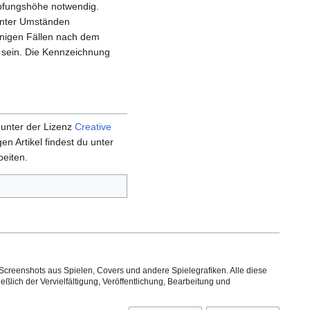
öpfungshöhe notwendig.
unter Umständen
wenigen Fällen nach dem
 sein. Die Kennzeichnung
 unter der Lizenz
Creative
gen Artikel findest du unter
beiten.
Screenshots aus Spielen, Covers und andere Spielegrafiken. Alle diese
ßlich der Vervielfältigung, Veröffentlichung, Bearbeitung und