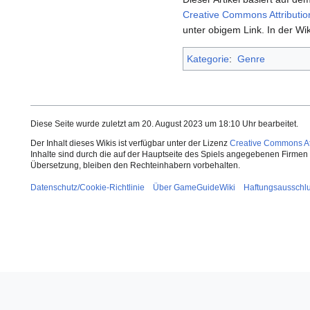
Creative Commons Attributio
unter obigem Link. In der Wik
Kategorie
:
Genre
Diese Seite wurde zuletzt am 20. August 2023 um 18:10 Uhr bearbeitet.
Der Inhalt dieses Wikis ist verfügbar unter der Lizenz
Creative Commons Att
Inhalte sind durch die auf der Hauptseite des Spiels angegebenen Firmen o
Übersetzung, bleiben den Rechteinhabern vorbehalten.
Datenschutz/Cookie-Richtlinie
Über GameGuideWiki
Haftungsausschl