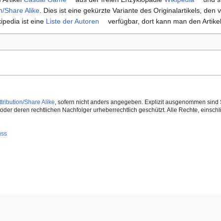
n/Share Alike
. Dies ist eine gekürzte Variante des Originalartikels, den v
ipedia ist eine
Liste der Autoren
verfügbar, dort kann man den Artikel
ribution/Share Alike
, sofern nicht anders angegeben. Explizit ausgenommen sind 
der deren rechtlichen Nachfolger urheberrechtlich geschützt. Alle Rechte, einschlie
uss