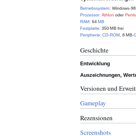
Betriebssystem
: Windows-98
Prozessor
:
Athlon
oder
Pent
RAM
: 64
MB
Festplatte
: 350 MB frei
Peripherie
:
CD-ROM
, 8 MB-
G
Geschichte
Entwicklung
Auszeichnungen, Wertu
Versionen und Erwei
Gameplay
Rezensionen
Screenshots