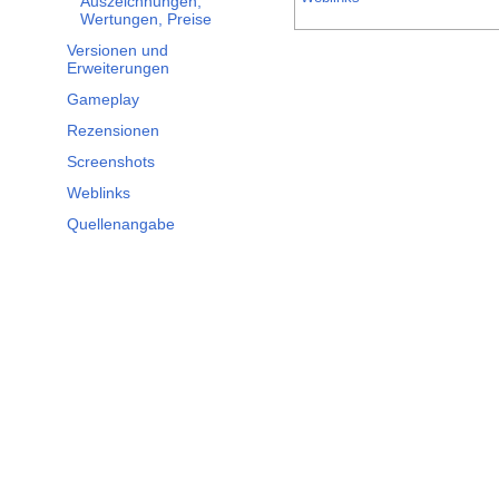
Auszeichnungen,
Wertungen, Preise
Versionen und
Erweiterungen
Gameplay
Rezensionen
Screenshots
Weblinks
Quellenangabe