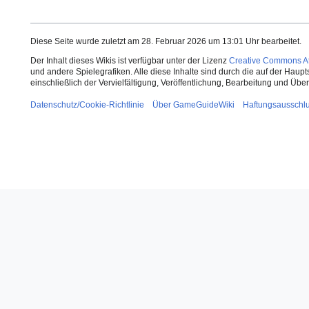
Diese Seite wurde zuletzt am 28. Februar 2026 um 13:01 Uhr bearbeitet.
Der Inhalt dieses Wikis ist verfügbar unter der Lizenz
Creative Commons Att
und andere Spielegrafiken. Alle diese Inhalte sind durch die auf der Haup
einschließlich der Vervielfältigung, Veröffentlichung, Bearbeitung und Üb
Datenschutz/Cookie-Richtlinie
Über GameGuideWiki
Haftungsausschl