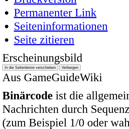
Permanenter Link
Seiten­­informationen
Seite zitieren
Erscheinungsbild
In die Seitenleiste verschieben
Verbergen
Aus GameGuideWiki
Binärcode
ist die allgeme
Nachrichten durch Sequen
(zum Beispiel 1/0 oder wah