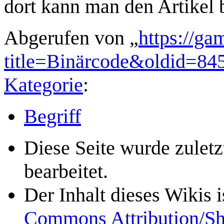
dort kann man den Artikel 
Abgerufen von „
https://ga
title=Binärcode&oldid=84
Kategorie
:
Begriff
Diese Seite wurde zulet
bearbeitet.
Der Inhalt dieses Wikis 
Commons Attribution/Sh