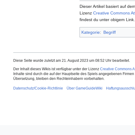
Dieser Artikel basiert auf dem
Lizenz
Creative Commons Attr
findest du unter obigem Link.
Kategorie
:
Begriff
Diese Seite wurde zuletzt am 21. August 2023 um 08:52 Uhr bearbeitet.
Der Inhalt dieses Wikis ist verfügbar unter der Lizenz
Creative Commons Att
Inhalte sind durch die auf der Hauptseite des Spiels angegebenen Firmen o
Übersetzung, bleiben den Rechteinhabern vorbehalten.
Datenschutz/Cookie-Richtlinie
Über GameGuideWiki
Haftungsausschl