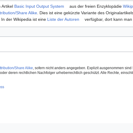
 Artikel
Basic Input Output System
aus der freien Enzyklopädie
Wikip
ibution/Share Alike
. Dies ist eine gekürzte Variante des Originalartikel
 In der Wikipedia ist eine
Liste der Autoren
verfügbar, dort kann man 
ribution/Share Alike
, sofern nicht anders angegeben. Explizit ausgenommen sind 
der deren rechtlichen Nachfolger urheberrechtlich geschützt. Alle Rechte, einschlie
uss