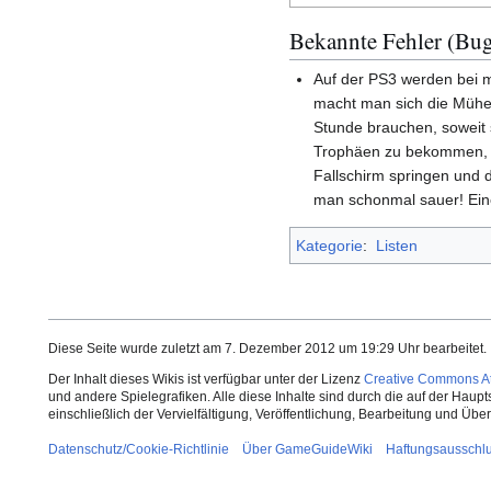
Bekannte Fehler (Bug
Auf der PS3 werden bei m
macht man sich die Mühe
Stunde brauchen, soweit 
Trophäen zu bekommen, n
Fallschirm springen und 
man schonmal sauer! Eine
Kategorie
:
Listen
Diese Seite wurde zuletzt am 7. Dezember 2012 um 19:29 Uhr bearbeitet.
Der Inhalt dieses Wikis ist verfügbar unter der Lizenz
Creative Commons Att
und andere Spielegrafiken. Alle diese Inhalte sind durch die auf der Haup
einschließlich der Vervielfältigung, Veröffentlichung, Bearbeitung und Üb
Datenschutz/Cookie-Richtlinie
Über GameGuideWiki
Haftungsausschl