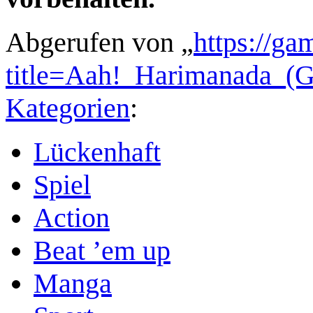
Abgerufen von „
https://ga
title=Aah!_Harimanada_
Kategorien
:
Lückenhaft
Spiel
Action
Beat ’em up
Manga