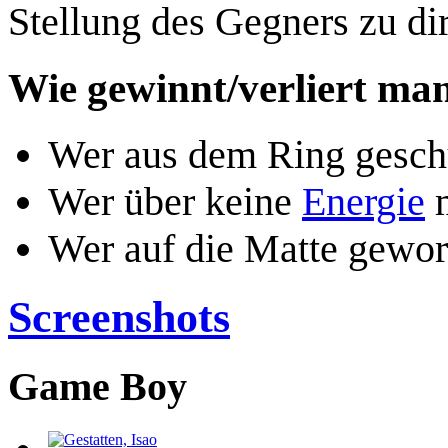
Stellung des Gegners zu dir
Wie gewinnt/verliert ma
Wer aus dem Ring geschu
Wer über keine
Energie
m
Wer auf die Matte geworf
Screenshots
Game Boy