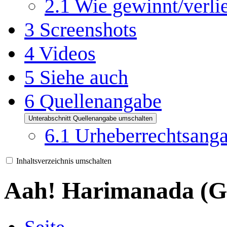
2.1
Wie gewinnt/verli
3
Screenshots
4
Videos
5
Siehe auch
6
Quellenangabe
Unterabschnitt Quellenangabe umschalten
6.1
Urheberrechtsangab
Inhaltsverzeichnis umschalten
Aah! Harimanada (G