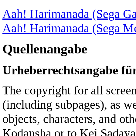
Aah! Harimanada (Sega G
Aah! Harimanada (Sega Me
Quellenangabe
Urheberrechtsangabe für 
The copyright for all scree
(including subpages), as we
objects, characters, and ot
Kodansha or to Kei Sadaya