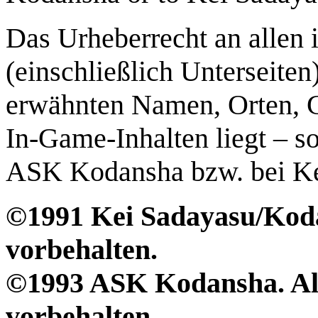
Das Urheberrecht an allen 
(einschließlich Unterseite
erwähnten Namen, Orten, 
In-Game-Inhalten liegt – so
ASK Kodansha bzw. bei Ke
©1991 Kei Sadayasu/Kodan
vorbehalten.
©1993 ASK Kodansha. All 
vorbehalten.