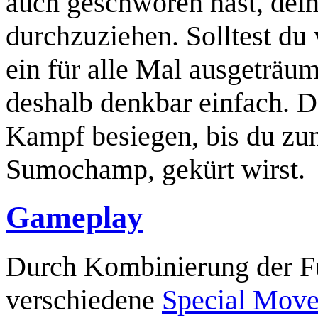
auch geschworen hast, dei
durchzuziehen. Solltest du
ein für alle Mal ausgeträum
deshalb denkbar einfach. 
Kampf besiegen, bis du z
Sumochamp, gekürt wirst.
Gameplay
Durch Kombinierung der Fu
verschiedene
Special Move