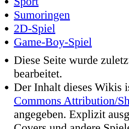
Sport
Sumoringen
2D-Spiel
Game-Boy-Spiel
Diese Seite wurde zulet
bearbeitet.
Der Inhalt dieses Wikis 
Commons Attribution/Sh
angegeben. Explizit aus
Covers und andere Spiele