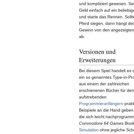
und kompliziert gewesen. Se
Geld einfach auf ein beliebig
und starte das Rennen. Sollt
Pferd siegen, dann hängt de
Gewinn von den angezeigte
ab.
Versionen und
Erweiterungen
Bei diesem Spiel handelt es 
ein so genanntes Type-in-P
aus einem der zahlreichen
erschienenen Bücher für de
aufstrebenden
Programmieranfängern
prakt
Beispiele an die Hand geben 
die sich leicht nachprogramm
Commodore 64 Games Boo
Simulation
ohne jegliche Schn