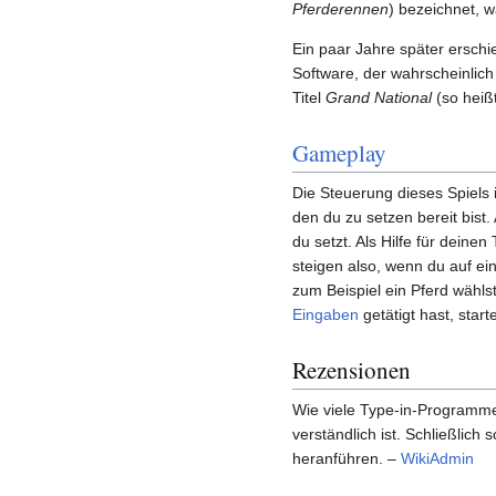
Pferderennen
) bezeichnet, w
Ein paar Jahre später erschi
Software, der wahrscheinlic
Titel
Grand National
(so heiß
Gameplay
Die Steuerung dieses Spiels 
den du zu setzen bereit bist
du setzt. Als Hilfe für deine
steigen also, wenn du auf ei
zum Beispiel ein Pferd wähl
Eingaben
getätigt hast, star
Rezensionen
Wie viele Type-in-Programme 
verständlich ist. Schließlic
heranführen. –
WikiAdmin