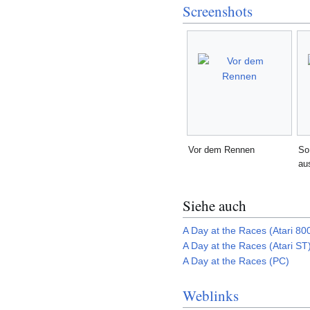
Screenshots
Vor dem Rennen
So
au
Siehe auch
A Day at the Races (Atari 80
A Day at the Races (Atari ST
A Day at the Races (PC)
Weblinks