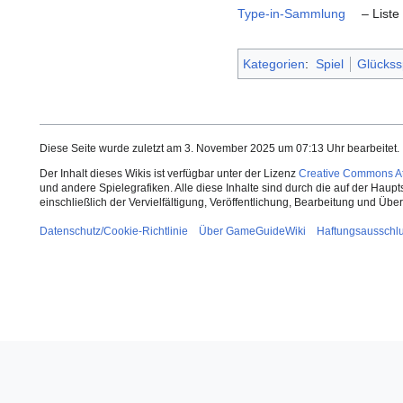
Type-in-Sammlung
– Liste
Kategorien
:
Spiel
Glückss
Diese Seite wurde zuletzt am 3. November 2025 um 07:13 Uhr bearbeitet.
Der Inhalt dieses Wikis ist verfügbar unter der Lizenz
Creative Commons Att
und andere Spielegrafiken. Alle diese Inhalte sind durch die auf der Haup
einschließlich der Vervielfältigung, Veröffentlichung, Bearbeitung und Üb
Datenschutz/Cookie-Richtlinie
Über GameGuideWiki
Haftungsausschl