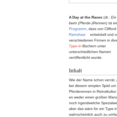
A Day at the Races
(dt.:
Ein
beim (Pferde-)Rennen
) ist ei
Programm
, dass von Cliffor
Ramshaw
entwickelt und 
verschiedenen Firmen in div
Type-in
-Büchern unter
unterschiedlichen Namen
veröffentlicht wurde.
Inhalt
Wie der Name schon verrät, 
bei diesem simplen Spiel um
Pferderennen in Reinstkultur.
es weder einen großen Mana
noch irgendwelche Spezialwe
aber das wäre für ein Type-i
wahrscheinlich auch zu umfa