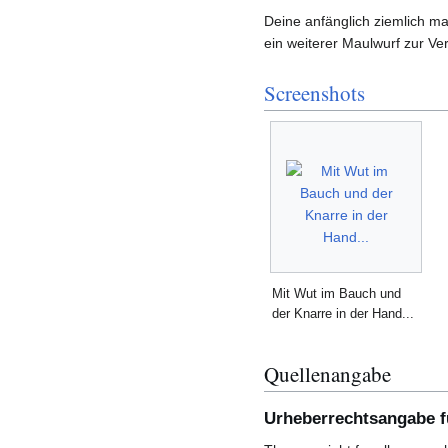
Deine anfänglich ziemlich m
ein weiterer Maulwurf zur Ver
Screenshots
Mit Wut im Bauch und
der Knarre in der Hand...
Quellenangabe
Urheberrechtsangabe fü