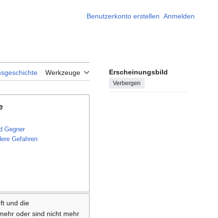
Benutzerkonto erstellen
Anmelden
Erscheinungsbild
nsgeschichte
Werkzeuge
Verbergen
e
d Gegner
dere Gefahren
ft und die
 mehr oder sind nicht mehr