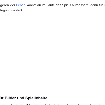
ageren vier
Leben
kannst du im Laufe des Spiels aufbessern, denn für j
fügung gestellt.
r Bilder und Spielinhalte