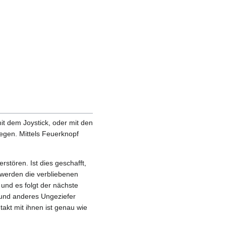
it dem Joystick, oder mit den
gen. Mittels Feuerknopf
rstören. Ist dies geschafft,
t werden die verbliebenen
 und es folgt der nächste
 und anderes Ungeziefer
takt mit ihnen ist genau wie