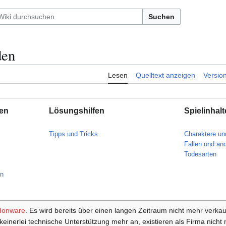
Suchen
den
Lesen
Quelltext anzeigen
Versio
nen
Lösungshilfen
Spielinhalt
Tipps und Tricks
Charaktere un
Fallen und an
Todesarten
en
donware
. Es wird bereits über einen langen Zeitraum nicht mehr verkau
 keinerlei technische Unterstützung mehr an, existieren als Firma nicht