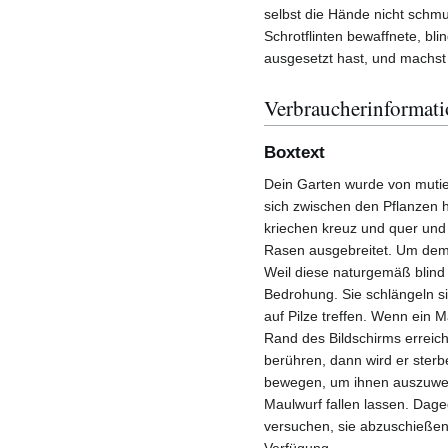
selbst die Hände nicht schmut
Schrotflinten bewaffnete, bl
ausgesetzt hast, und machst 
Verbraucherinformat
Boxtext
Dein Garten wurde von mutie
sich zwischen den Pflanzen 
kriechen kreuz und quer und 
Rasen ausgebreitet. Um dem 
Weil diese naturgemäß blind
Bedrohung. Sie schlängeln 
auf Pilze treffen. Wenn ein M
Rand des Bildschirms erreich
berühren, dann wird er ste
bewegen, um ihnen auszuweic
Maulwurf fallen lassen. Dageg
versuchen, sie abzuschießen,
Verfügung.