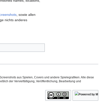
mentioned names, locations,
creenshots
, sowie allen
ge nichts anderes
Screenshots aus Spielen, Covers und andere Spielegrafiken. Alle diese
ßlich der Vervielfältigung, Veröffentlichung, Bearbeitung und